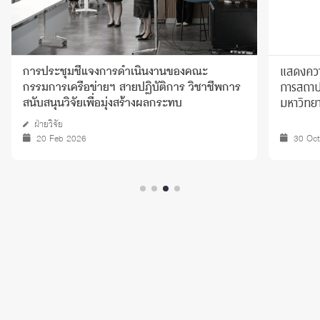
แสดงความ
การประชุมชี้แจงการดำเนินงานของคณะ
การสถาป
กรรมการเครือข่ายฯ สายปฏิบัติการ วิชาชีพการ
มหาวิทยา
สนับสนุนวิจัยเพื่อมุ่งสร้างผลกระทบ
ฝ่ายวิจัย
20 Feb 2026
30 Oc