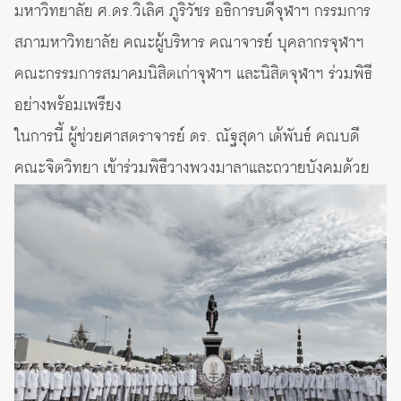
มหาวิทยาลัย ศ.ดร.วิเลิศ ภูริวัชร อธิการบดีจุฬาฯ กรรมการ
สภามหาวิทยาลัย คณะผู้บริหาร คณาจารย์ บุคลากรจุฬาฯ
คณะกรรมการสมาคมนิสิตเก่าจุฬาฯ และนิสิตจุฬาฯ ร่วมพิธี
อย่างพร้อมเพรียง
ในการนี้ ผู้ช่วยศาสตราจารย์ ดร. ณัฐสุดา เต้พันธ์ คณบดี
คณะจิตวิทยา เข้าร่วมพิธีวางพวงมาลาและถวายบังคมด้วย