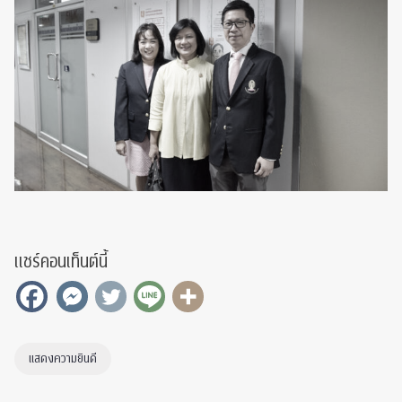
แชร์คอนเท็นต์นี้
แสดงความยินดี