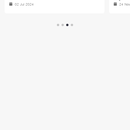
02 Jul 2024
24 No