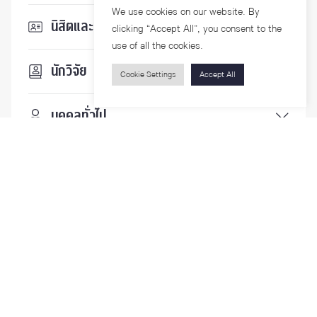
We use cookies on our website. By
นิสิตและบุคลากร
clicking “Accept All”, you consent to the
use of all the cookies.
นักวิจัย
Cookie Settings
Accept All
บุคคลทั่วไป
ติดตามเรา
รายละเอียดเพิ่มเติมเกี่ยวกับคณะ ติดตามข่าวสารคณะ
Phone
0-2218-1185