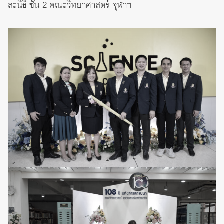
ละนิธิ ชั้น 2 คณะวิทยาศาสตร์ จุฬาฯ