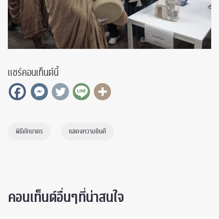
แชร์คอนเท็นต์นี้
พิธีตักบาตร
แสดงความยินดี
คอนเท็นต์อื่นๆที่น่าสนใจ