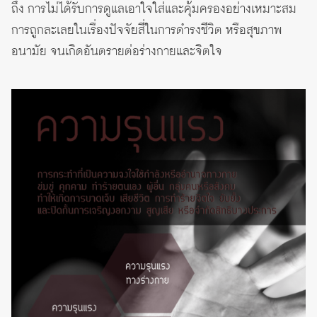
ถึง การไม่ได้รับการดูแลเอาใจใส่และคุ้มครองอย่างเหมาะสม
การถูกละเลยในเรื่องปัจจัยสี่ในการดำรงชีวิต หรือสุขภาพ
อนามัย จนเกิดอันตรายต่อร่างกายและจิตใจ