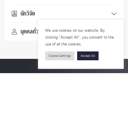
นักวิจัย
We use cookies on our website. By
บุคคลทั่วไป
clicking “Accept All”, you consent to the
use of all the cookies.
Cookie Settings
Accept All
ติดตามเรา
รายละเอียดเพิ่มเติมเกี่ยวกับคณะ ติดตามข่าวสารคณะ
Phone
0-2218-1185
Email
psy@chula.ac.th