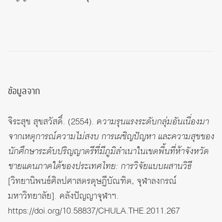
ข้อมูลจาก
จิระสุข สุขสวัสดิ์. (2554). ค
วามรุนแรงระดับกลุ่มอันเนื่องมา
จากเหตุการณ์ความไม่สงบ การเผชิญปัญหา และความสุขของ
นักศึกษาระดับปริญญาตรีที่มีภูมิลำเนาในเขตพื้นที่ห้าจังหวัด
ชายแดนภาคใต้ของประเทศไทย: การวิจัยแบบผสานวิธี
[วิทยานิพนธ์ศิลปศาสตรดุษฎีบัณฑิต, จุฬาลงกรณ์
มหาวิทยาลัย]. คลังปัญญาจุฬาฯ.
https://doi.org/10.58837/CHULA.THE.2011.267