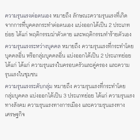
ความรุนแรงต่อตนเอ
ง หมายถึง ลักษณะความรุนแรงที่เกิด
จากการที่บุคคลกระทำต่อตนเอง แบ่งออกได้เป็น 2 ประเภท
ย่อย ได้แก่ พฤติกรรมฆ่าตัวตาย และพฤติกรรมทำร้ายตัวเอง
ความรุนแรงระหว่างบุคคล
หมายถึง ความรุนแรงที่กระทำโดย
บุคคลอื่น หรือกลุ่มบุคคลอื่น แบ่งออกได้เป็น 2 ประเภทย่อย
ได้แก่ ได้แก่ ความรุนแรงในครอบครัวและคู่ครอง และความ
รุนแรงในชุมชน
ความรุนแรงระดับกลุ่ม
หมายถึง ความรุนแรงที่กระทำโดย
กลุ่มบุคคล แบ่งออกได้เป็น 3 ประเภทย่อย ได้แก่ ความรุนแรง
ทางสังคม ความรุนแรงทางการเมือง และความรุนแรงทาง
เศรษฐกิจ