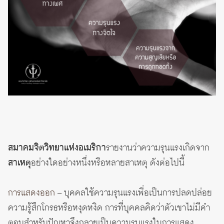
สมาคมจิตวิทยาแห่งอเมริกา
รายงานว่าความรุนแรงเกิดจาก
สาเหตุ
อย่างใดอย่างหนึ่งหรือหลายสาเหตุ ดังต่อไปนี้
การแสดงออก
– บุคคลใช้ความรุนแรงเพื่อเป็นการปลดปล่อย
ความรู้สึกโกรธหรือหงุดหงิด การที่บุคคลคิดว่าตัวเขาไม่มีคำ
ตอบสำหรับปัญหาจึงกลายเป็นความรุนแรงในการแสดง