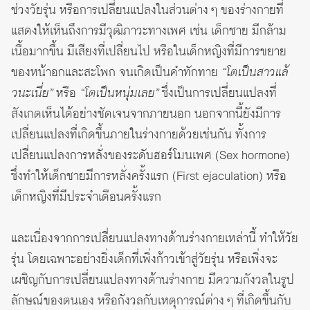
ช่วงวัยรุ่น หรือการเปลี่ยนแปลงในส่วนต่าง ๆ ของร่างกายที่
แสดงให้เห็นถึงการมีวุฒิภาวะทางเพศ เช่น เด็กชาย มีกล้าม
เนื้อมากขึ้น มีเสียงที่เปลี่ยนไป หรือในเด็กหญิงที่มีการขยาย
ของหน้าอกและสะโพก จนเกิดเป็นคำทักทาย
“โตเป็นสาวแล้
วนะเนี่ย”
หรือ
“โตเป็นหนุ่มเลย”
ซึ่งเป็นการเปลี่ยนแปลงที่
สังเกตเห็นได้อย่างชัดเจนจากภายนอก นอกจากนี้ยังมีการ
เปลี่ยนแปลงที่เกิดขึ้นภายในร่างกายด้วยเช่นกัน ทั้งการ
เปลี่ยนแปลงการหลั่งของระดับฮอร์โมนเพศ (Sex hormone)
ซึ่งทำให้เด็กชายมีการหลั่งครั้งแรก (First ejaculation) หรือ
เด็กหญิงที่มีประจำเดือนครั้งแรก
และเนื่องจากการเปลี่ยนแปลงทางด้านร่างกายเหล่านี้ ทำให้วัย
รุ่น โดยเฉพาะอย่างยิ่งเด็กที่เพิ่งก้าวเข้าสู่วัยรุ่น หรือเพิ่งจะ
เผชิญกับการเปลี่ยนแปลงทางด้านร่างกาย มีความกังวลในรูป
ลักษณ์ของตนเอง หรือกังวลกับเหตุการณ์ต่าง ๆ ที่เกิดขึ้นกับ