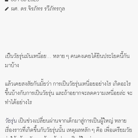
ผศ. ดร.จิรภัทร รวีภัทรกุล
เป็นวัยรุ่นมันเหนื่อย
… หลาย ๆ คนคงเคยได้ยินประโยคนี้กัน
มาบ้าง
แล้วเคยสงสัยกันมั้ยว่า การเป็นวัยรุ่นเหนื่อยอย่างไร เกิดอะไร
ขึ้นบ้างกับการเป็นวัยรุ่น และถ้าอยากจะลดความเหนื่อยล่ะ จะ
ทำได้อย่างไร
วัยรุ่น
เป็นช่วงเปลี่ยนผ่านจากเด็กมาสู่การเป็นผู้ใหญ่ หลาย
เรื่องราวที่เกิดขึ้นกับวัยรุ่นนั้น เหตุผลหลัก ๆ คือ เพื่อเตรียมวัย