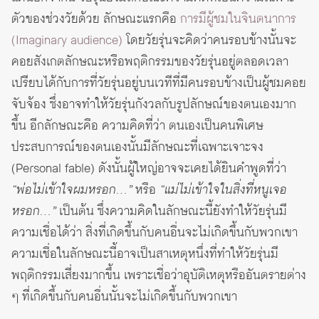
ตัวของช่วงวัยด้วย ลักษณะแรกคือ
การมีผู้ชมในจินตนาการ
(Imaginary audience)
โดยวัยรุ่นจะคิดว่าคนรอบข้างนั้นจะ
คอยสังเกตลักษณะหรือพฤติกรรมของวัยรุ่นอยู่ตลอดเวลา
เปรียบได้กับการที่วัยรุ่นอยู่บนเวทีที่มีคนรอบข้างเป็นผู้ชมคอย
จับจ้อง ซึ่งอาจทำให้วัยรุ่นกังวลกับรูปลักษณ์ของตนเองมาก
ขึ้น อีกลักษณะคือ ความคิดที่ว่า ตนเองเป็นคนพิเศษ
ประสบการณ์ของตนเองนั้นมีลักษณะที่เฉพาะเจาะจง
(Personal fable) ดังนั้นผู้ใหญ่อาจจะเคยได้ยินคำพูดที่ว่า
“พ่อไม่เข้าใจผมหรอก…”
หรือ
“แม่ไม่เข้าใจในสิ่งที่หนูเจอ
หรอก…”
เป็นต้น ซึ่งความคิดในลักษณะนี้ยังทำให้วัยรุ่นมี
ความเชื่อได้ว่า สิ่งที่เกิดขึ้นกับคนอื่นจะไม่เกิดขึ้นกับพวกเขา
ความเชื่อในลักษณะนี้อาจเป็นสาเหตุหนึ่งที่ทำให้วัยรุ่นมี
พฤติกรรมเสี่ยงมากขึ้น เพราะเชื่อว่าอุบัติเหตุหรืออันตรายต่าง
ๆ ที่เกิดขึ้นกับคนอื่นนั้นจะไม่เกิดขึ้นกับพวกเขา