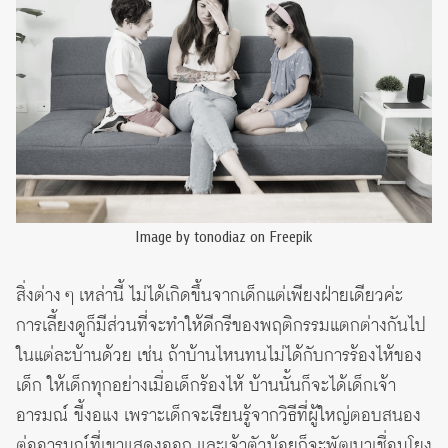
Image by tonodiaz on Freepik
สิ่งต่าง ๆ เหล่านี้ ไม่ได้เกิดขึ้นจากเด็กแต่เพียงฝ่ายเดียวค่ะ
การเลี้ยงดูก็มีส่วนที่จะทำให้ดีกรีของพฤติกรรมแตกต่างกันไป
ในแต่ละบ้านด้วย เช่น ถ้าบ้านไหนทนไม่ได้กับการร้องไห้ของ
เด็ก ให้เด็กทุกอย่างเมื่อเด็กร้องไห้ บ้านนั้นก็จะได้เด็กเจ้า
อารมณ์ ขี้งอแง เพราะเด็กจะเรียนรู้จากวิธีที่ผู้ใหญ่ตอบสนอง
ต่ออารมณ์ที่เขาแสดงออก และเจ้าตัวน้อยก็จะพัฒนาเชื่อมโยง