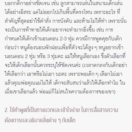
บอกกติกาอย่างชัดเจน เช่น ลูกสามารถเล่นในสนามเด็กเล่น
ได้อย่างอิสระ แต่ไม่ออกไปเกินพื้นที่ตรงไหน เพราะอะไร ที่
สำคัญที่สุดอย่าใช้คำสั่ง การบังคับ และห้ามไม่ให้ทำ เพราะนั่น
จะเป็นการท้าทายให้เด็กอยากจะทำมากยิ่งขึ้น เช่น การ
กำหนดให้เด็กเข้านอนตอน 2-3 ทุ่ม ควรมีการพูดคุยกับเด็ก
ก่อนว่า หนูต้องนอนพักผ่อนเพื่อที่ตัวจะได้สูง ๆ หนูอยากเข้า
นอนตอน 2 ทุ่ม หรือ 3 ทุ่มคะ แม่ให้หนูเลือกเอง ซึ่ง
ตัวเลือกที่
จะให้เด็กเลือกนั้นควรระบุให้ชัดเจน
ค่ะ (เวลาตกลงกับเด็กอย่า
ให้เลือกว่า เอาหรือไม่เอา นะคะ เพราะพอเด็ก ๆ เลือกไม่เอา
แล้วคุณพ่อคุณแม่ไม่ให้ เด็กจะสับสนว่าแล้วให้เลือกทำไม ใน
เมื่อเขาเลือกแล้ว พ่อแม่ก็ไม่สนใจความต้องการของเขา)
2. ใช้คำพูดที่เป็นทางบวกและเข้าใจง่าย ในการสื่อสารความ
ต้องการและอธิบายสิ่งต่าง ๆ กับเด็ก