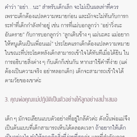
คำว่า “อย่า…นะ” สำหรับเด็กเล็ก จะไม่เป็นผลเท่าที่ควร
เพราะเด็กต้องแปลความหมายก่อน และมักจะไม่ทันกับการก
ระทำที่เด็กกำลังทำอยู่ เช่น การที่แม่บอกลูกว่า “อย่าวิ่งนะ
อันตราย” กับการบอกลูกว่า “ลูกเดินข้าง ๆ แม่นะคะ แม่อยาก
ให้หนูเดินเป็นเพื่อนแม่” ประโยคแรกเด็กต้องแปลความหมาย
ในขณะที่ประโยคหลังเด็กสามารถเข้าใจได้ทันทีเมื่อได้ยิน ใน
การอธิบายสิ่งต่าง ๆ กับเด็กก็เช่นกัน หากเราใช้คำที่ง่าย (แต่
ต้องเป็นความจริง อย่าหลอกเด็ก) เด็กจะสามารถเข้าใจได้
ตามวัยของเขาค่ะ
3. คุณพ่อคุณแม่ปฏิบัติเป็นตัวอย่างให้ลูกอย่างสม่ำเสมอ
เด็ก ๆ มักจะเลียนแบบตัวอย่างที่อยู่ใกล้ตัวค่ะ ดังนั้นพ่อแม่จึง
เป็นต้นแบบที่เด็กสามารถเห็นได้ตลอดเวลา
ถ้าอยากให้เด็ก