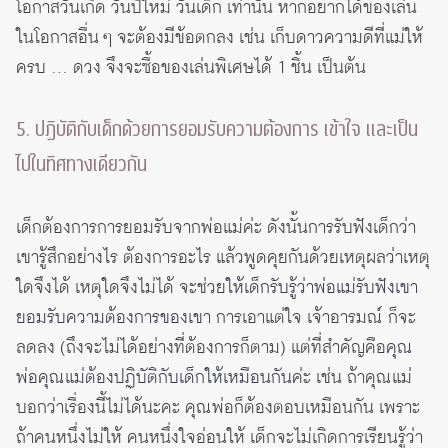
โอกาสวันเกิด วันปีใหม่ วันเด็ก เท่านั้น หากอยากได้ของเล่น
ในโอกาสอื่น ๆ จะต้องมีข้อตกลง เช่น เก็บดาวความดีที่แม่ให้
ครบ … ดวง จึงจะซื้อของเล่นพิเศษได้ 1 ชิ้น เป็นต้น
5. ปฏิบัติกับเด็กด้วยการยอมรับความต้องการ เข้าใจ และเป็น
ไปในทิศทางเดียวกัน
เด็กต้องการการยอมรับจากพ่อแม่ค่ะ ดังนั้นการรับฟังเด็กว่า
เขารู้สึกอย่างไร ต้องการอะไร แล้วพูดคุยกันด้วยเหตุผลว่าเหตุ
ใดจึงได้ เหตุใดจึงไม่ได้ จะช่วย
ให้เด็กรับรู้ว่าพ่อแม่รับฟังเขา
ยอมรับความต้องการของเขา
การเอาแต่ใจ เจ้าอารมณ์ ก็จะ
ลดลง (ถึงจะไม่ได้อย่างที่ต้องการก็ตาม) แต่ที่สำคัญคือ
คุณ
พ่อคุณแม่ต้องปฏิบัติกับเด็กให้เหมือนกัน
ค่ะ เช่น ถ้าคุณแม่
บอกว่าเรื่องนี้ไม่ได้นะคะ คุณพ่อก็ต้องตอบเหมือนกัน เพราะ
ถ้าคนหนึ่งไม่ให้ คนหนึ่งใจอ่อนให้ เด็กจะไม่เกิดการเรียนรู้ว่า