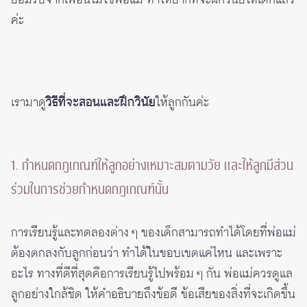
ยอมรับจากเพื่อนไม่ใช่พ่อแม่ ทำให้ยากที่จะฝึกวินัยให้เด็กแล้ว
ค่ะ
เรามาดู
วิธีที่จะสอนและฝึกวินัย
ให้ลูกกันค่ะ
1. กำหนดกฎเกณฑ์ให้ลูกอย่างเหมาะสมตามวัย และให้ลูกมีส่วน
ร่วมในการช่วยกำหนดกฎเกณฑ์นั้น
การเรียนรู้และทดลองต่าง ๆ ของเด็กสามารถทำได้โดยที่
พ่อแม่
ต้องตกลงกับลูกก่อนว่า ทำได้ในขอบเขตแค่ไหน และเพราะ
อะไร
ทางที่ดีที่สุดคือการเรียนรู้ไปพร้อม ๆ กัน พ่อแม่ควรดูแล
ลูกอย่างใกล้ชิด ให้คำอธิบายถึงข้อดี ข้อเสียของสิ่งที่จะเกิดขึ้น