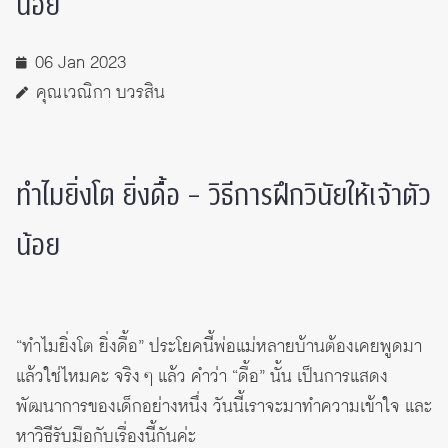
น้อย
06 Jan 2023
คุณเวณิกา บวรสิน
ทำไมยิ่งโต ยิ่งดื้อ – วิธีการฝึกวินัยให้เจ้าตัว
น้อย
“ทำไมยิ่งโต ยิ่งดื้อ” ประโยคนี้พ่อแม่หลายบ้านต้องเคยพูดมา
แล้วใช่ไหมคะ จริง ๆ แล้ว คำว่า “ดื้อ” นั้น เป็นการแสดง
พัฒนาการของเด็กอย่างหนึ่ง วันนี้เราจะมาทำความเข้าใจ และ
หาวิธีรับมือกับเรื่องนี้กันค่ะ