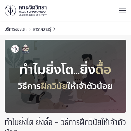
ไทย
EN
/
บริการของเรา
สาระความรู้
ทำไมยิ่งโต ยิ่งดื้อ – วิธีการฝึกวินัยให้เจ้าตัว