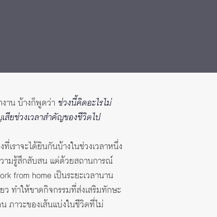
ทำงาน บ้างก็พูดว่า
ช่วงนี้คิดอะไรไม่
ญเสียช่วงเวลาสำคัญของชีวิตไป
่งที่เราจะได้ยินกันบ้างในช่วงเวลาหนึ่ง
วามรู้สึกสับสน แต่ด้วยสถานการณ์
บ work from home เป็นระยะเวลานาน
ียว ทำให้ขาดกิจกรรมที่ส่งเสริมทักษะ
คน ภาวะของเส้นแบ่งในชีวิตที่ไม่