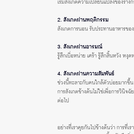
เริ่มสังเกตความเปลี่ยนแปลงของร่างกา
2. สังเกตผ่านพฤติกรรม
สังเกตการนอน รับประทานอาหารของตนเ
3. สังเกตผ่านอารมณ์
รู้สึกเบื่อหน่าย เศร้า รู้สึกสิ้นหวัง หงุ
4. สังเกตผ่านความสัมพันธ์
ช่วงนี้ทะลาะกับคนใกล้ตัวบ่อยมากขึ
การสังเกตข้างต้นไม่ใช่เพื่อการวินิ
ต่อไป
อย่างที่เราคุยกันไปข้างต้นว่า การที่เร