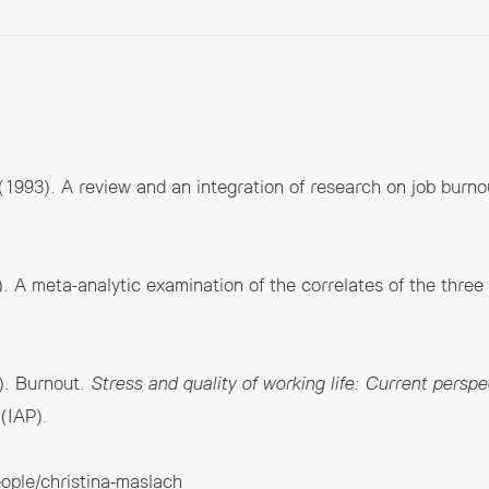
(1993). A review and an integration of research on job burn
6). A meta-analytic examination of the correlates of the thre
6). Burnout.
Stress and quality of working life: Current perspe
(IAP).
eople/christina-maslach