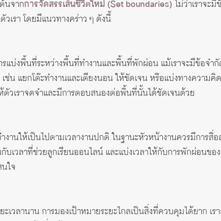
มต้นจาก
การจัดสรรเส้นชีวิตใหม่ (Set boundaries)
ไม่ว่าเราจะมี
วเรา โดยมีแนวทางคร่าว ๆ ดังนี้
แบ่งพื้นที่ระหว่างพื้นที่ทำงานและพื้นที่พักผ่อน แม้เราจะมีข้อจำกั
 เช่น แยกโต๊ะทำงานและเตียงนอน ให้ชัดเจน หรือแบ่งทางความคิด คือ
ยให้ตัวเราจดจำและมีการตอบสนองต่อพื้นที่นั้นได้ชัดเจนด้วย
ำงานให้เป็นไปตามเวลางานปกติ ในฐานะหัวหน้างานควรมีการสื่อส
กับเวลาที่ช่วยลูกเรียนออนไลน์ และแบ่งเวลาให้กับการพักผ่อนข
่สนใจ
็นระยะเวลานาน การมองเป้าหมายระยะไกลเป็นสิ่งที่ควบคุมได้ยาก เ