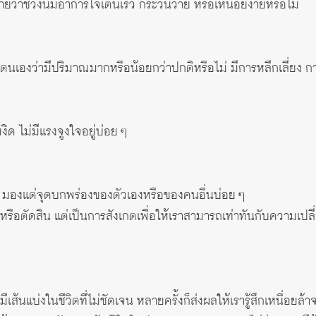
ยว่าช่วงนี้มีอาการใจเต้นเร็ว กระวนวาย หรือเหนื่อยง่ายหรือไม่
องว่ามีปริมาณมากหรือน้อยกว่าปกติหรือไม่ มีการหลีกเลี่ยง กา
ดหงิด ไม่มีแรงจูงใจอยู่บ่อย ๆ
้น มองแต่จุดบกพร่องของตัวเองหรือของคนอื่นบ่อย ๆ
จฉัยหรือตัดสิน แต่เป็นการสังเกตเพื่อให้เราสามารถเท่าทันกับควา
ามีเส้นแบ่งในชีวิตที่ไม่ชัดเจน หลายครั้งก็ส่งผลให้เรารู้สึกเหนื่อย