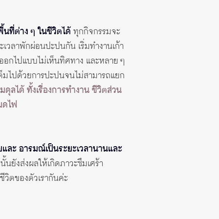
ที่ต่าง ๆ ในชีวิตได้
ทุกกิจกรรมจะ
ละเวลาพักผ่อนปะปนกัน เริ่มทำงานเก้า
ื่อนออกไปแบบไม่เห็นทิศทาง และหลาย ๆ
ี้เต็มไปด้วยการปะปนจนไม่สามารถแยก
ดุลได้ ทั้งเรื่องการทำงาน ชีวิตส่วน
หมดไฟ
งกายและ อารมณ์เป็นระยะเวลานานและ
้นยังส่งผลให้เกิดภาวะซึมเศร้า
วิตของตัวเรากันค่ะ