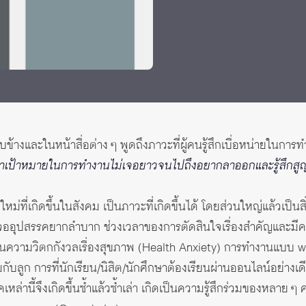
อบข้างและในหน้าสื่อต่าง ๆ พูดถึงภาวะที่ผู้คนรู้สึกเบื่อหน่ายในการ
ม หาเป้าหมายในการทำงานไม่เจอยาวจนไปถึงอยากลาออกและรู้สึกสู
ม่ที่เกิดขึ้นในสังคม เป็นภาวะที่เกิดขึ้นได้ โดยส่วนใหญ่แล้วเป็นสิ
ราเจออุปสรรคยากลำบาก ช่วงเวลาของการตัดสินใจเรื่องสำคัญและมีค
จะเป็นความวิตกกังวลเรื่องสุขภาพ (Health Anxiety) การทำงานแบ
กับลูก การที่นักเรียน/นิสิต/นักศึกษาต้องเรียนผ่านออนไลน์อย่างเด
ล่านี้จึงเกิดขึ้นซ้ำแล้วซ้ำเล่า เกิดเป็นความรู้สึกร่วมของหลาย ๆ 