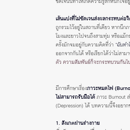
ชัดเจนนี้ทำให้เกิดความรู้สึกหนักใจ
เส้นแบ่งที่ไม่ชัดเจนส่งผลกระทบต่อ
ถูกรวมไว้อยู่ในสถานที่เดียว หากนึก
โมงและยาวไปจนถึงสามทุ่ม หรือแม้กระ
ครั้งมักจมอยู่กับความคิดที่ว่า
“ฉันทำไ
ออกจากกันได้ หรือเรียกได้ว่าไม่สาม
ตัว ความสัมพันธ์ก็จะกระทบวนกันไ
มีการศึกษาเรื่อง
ภาวะหมดไฟ (Burno
ไม่สามารถรับมือได้
ภาวะ Burnout ส่ง
(Depression) ได้ บทความนี้จึงอยาก
1. สังเกตผ่านร่างกาย