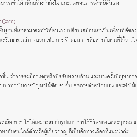
มารถทำได้ เพื่อสร้างกำลังใจ และลดทอนการตำหนิตัวเอง
f-Care)
งพื้นฐานที่เราสามารถทำให้ตนเอง เปรียบเสมือนเราเป็นเพื่อนที่ดี
เสริมอารมณ์ทางบวก เช่น การพักผ่อน การสื่อสารกับคนที่ไว้วางใจ ก
ดขึ้น ว่าอาจจะมีสาเหตุหรือปัจจัยหลายด้าน และบางครั้งปัญหาอ
บ่งแนวทางในการปัญหาให้ชัดเจนขึ้น ลดการตำหนิตนเอง และทำให้
ถเลือกปรับใช้ให้เหมาะสมกับรูปแบบการใช้ชีวิตของแต่ละบุคคล แต่หาก
ากับคนใกล้ตัวหรือผู้เชี่ยวชาญ ก็เป็นอีกทางเลือกที่แนะนำค่ะ