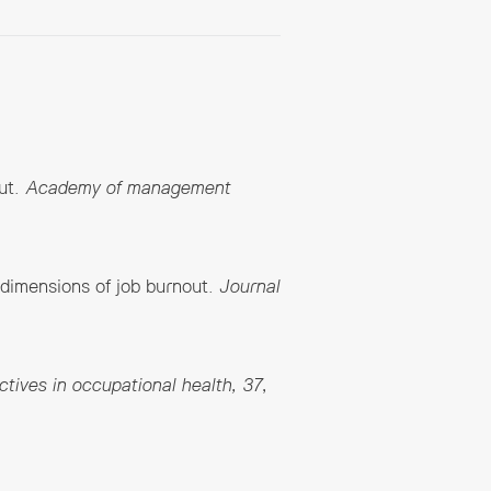
out.
Academy of management
e dimensions of job burnout.
Journal
ctives in occupational health, 37
,