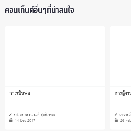
คอนเท็นต์อื่นๆที่น่าสนใจ
การเป็นพ่อ
การอู้ง
รศ. ดร.พรรณระพี สุทธิวรรณ
อาจารย์
14 Dec 2017
26 Fe