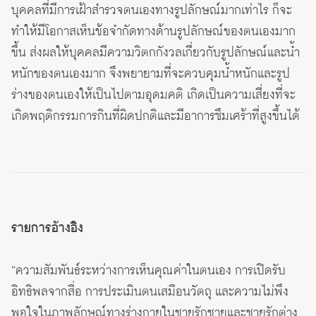
บุคคลที่มีการเฝ้าสำรวจตนเองทางรูปลักษณ์มากเท่าไร ก็จะ
ทำให้มีโอกาสเห็นข้อจำกัดทางด้านรูปลักษณ์ของตนเองมาก
ขึ้น ส่งผลให้บุคคลมีความวิตกกังวลเกี่ยวกับรูปลักษณ์และน้ำ
หนักของตนเองมาก จึงพยายามที่จะควบคุมน้ำหนักและรูป
ร่างของตนเองให้เป็นไปตามอุดมคติ เกิดเป็นความเสี่ยงที่จะ
เกิดพฤติกรรมการกินที่ผิดปกติและมีอาการซึมเศร้าที่สูงขึ้นได้
รายการอ้างอิง
“ความสัมพันธ์ระหว่างการเห็นคุณค่าในตนเอง การเปิดรับ
อิทธิพลจากสื่อ การประเมินตนเสมือนวัตถุ และความไม่พึง
พอใจในภาพลักษณ์ทางร่างกายในชายรักชายและชายรักต่าง