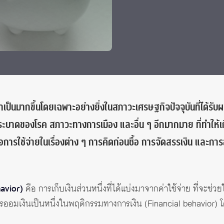
จำเป็นมากขึ้นโดยเฉพาะอย่างยิ่งในสภาวะเศรษฐกิจปัจจุบันที่ได้ร
บาดของโรค สภาวะทางการเมือง และอื่น ๆ อีกมากมาย ที่ทำให้เกิ
อต่อการใช้จ่ายในเรื่องต่าง ๆ การคิดก่อนซื้อ การจัดสรรเงิน และการอ
avior)
คือ การเก็บเงินส่วนหนึ่งที่ได้แบ่งมาจากค่าใช้จ่าย ที่จะช่ว
รออมเงินเป็นหนึ่งในพฤติกรรมทางการเงิน (Financial behavior) โด