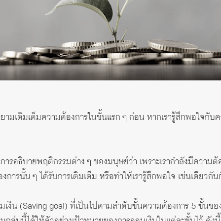
พยายามเติมเต็มความต้องการในขั้นแรก ๆ ก่อน หากเรารู้สึกพอใจกับค
้ในการอธิบายพฤติกรรมต่าง ๆ ของมนุษย์ว่า เพราะเรากำลังมีความต้
งการนั้น ๆ ได้รับการเติมเต็ม หรือทำให้เรารู้สึกพอใจ เช่นเดียวก
เงิน (Saving goal) ที่เป็นไปตามลำดับขั้นความต้องการ 5 ขั้นของ 