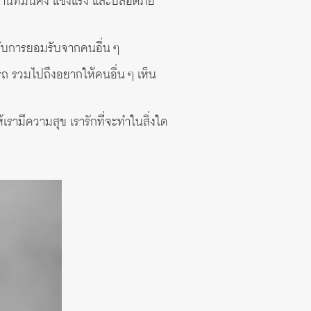
านที่มั่นคง แข็งแรง และปลอดภัย
รับการยอมรับจากคนอื่น ๆ
รถ รวมไปถึงอยากให้คนอื่น ๆ เห็น
้เรามีความสุข เรารักที่จะทำในสิ่งใด