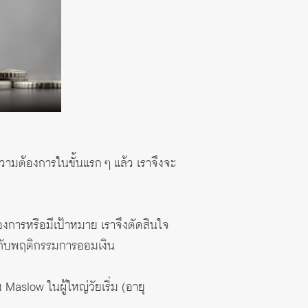
วามต้องการในขั้นแรก ๆ แล้ว เราจึงจะ
องการหรือมีเป้าหมาย เราจึงตัดสินใจ
ันกับพฤติกรรมการออมเงิน
Maslow ในผู้ใหญ่วัยเริ่ม (อายุ