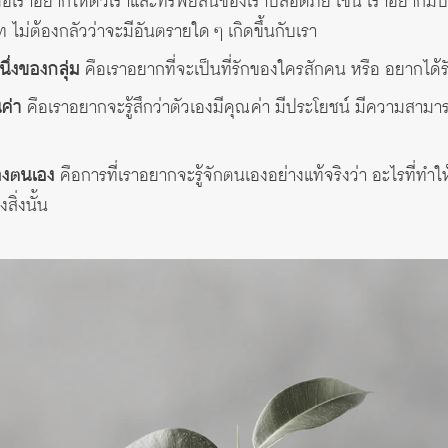
ือเราอยากให้ตัวเราและทรัพย์สินของเราปลอดภัย เช่น เราอยากมีบ้
 ไม่ต้องกลัวว่าจะมีอันตรายใด ๆ เกิดขึ้นกับเรา
ึ่งของกลุ่ม
คือเราอยากที่จะเป็นที่รักของใครสักคน หรือ อยากได้
ณค่า
คือเราอยากจะรู้สึกว่าตัวเองมีคุณค่า มีประโยชน์ มีความสามา
องตนเอง
คือการที่เราอยากจะรู้จักตนเองอย่างแท้จริงว่า อะไรที่ทำให
ิ่งนั้น