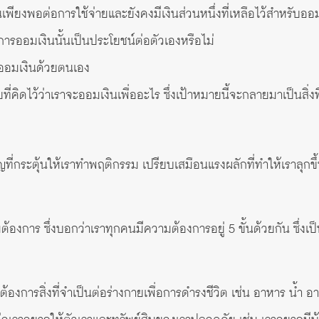
เพียงพอต่อการใช้จ่ายและยังคงมีเงินส่วนหนึ่งที่เหลือไว้สำหรับออ
การออมเงินนั้นเป็นประโยชน์ต่อตัวเองหรือไม่
ะออมเงินด้วยตนเอง
ที่คิดไว้ว่าเราจะออมเงินเพื่ออะไร ซึ่งเป้าหมายนี้จะกลายมาเป็นสิ่
ญที่กระตุ้นให้เราทำพฤติกรรม เปรียบเสมือนแรงผลักที่ทำให้เราลุกขึ
งการ ซึ่งบอกว่าเราทุกคนมีความต้องการอยู่ 5 ขั้นด้วยกัน ซึ่งเป
้องการสิ่งที่จำเป็นต่อร่างกายเพื่อการดำรงชีวิต เช่น อาหาร น้ำ 