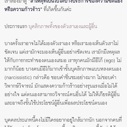
เราลองมาดู
“สาเหตุที่เป็นไปได้บางประการของความขัดแย้ง
หรือความก้าวร้าว”
ที่เกิดขึ้นกันค่ะ
ประการแรก
บุคลิกภาพทั้งของตัวเราเองและผู้อื่น
บางครั้งเราอาจไม่ได้มองตัวเราเอง หรือเรามองเห็นตัวเราไม่
ชัดเจน แต่เรามักจะมองเห็นผู้อื่นอย่างชัดเจน เรามักมีเหตุผล
ให้กับการกระทำของตนเองเสมอ เราทุกคนมักมีอีโก้ (ego) ไม่
มากก็น้อย บางคนมีอีโก้มากเข้าขั้นบุคลิกภาพแบบหลงตนเอง
(narcissistic) กล่าวคือ ชอบคำชื่นชมอย่างมาก ไม่ชอบคำ
วิพากษ์วิจารณ์ มักแสดงความก้าวร้าวอย่างรุนแรงเมื่อไม่ได้
อย่างใจ แต่ตนเองสามารถวิจารณ์คนอื่นได้ ไม่ให้เกียรติผู้อื่น
และอาจถึงขั้นใช้ประโยชน์ผู้อื่นเพื่อผลประโยชน์ตนเอง
บุคคลประเภทนี้คงไม่มีใครอยากอยู่ใกล้มากนัก นอกจากคนที่