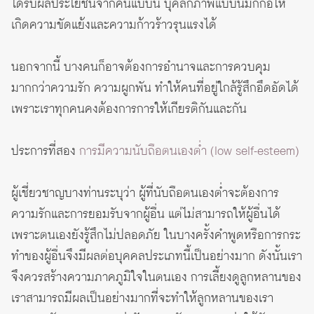
ได้รับผลประโยชน์จากคนแบบนี้ บุคลิกภาพแบบนี้มักก่อให้
เกิดความขัดแย้งและความก้าวร้าวรุนแรงได้
นอกจากนี้ บางคนก็อาจต้องการอำนาจและการควบคุม
มากกว่าความรัก ความผูกพัน ทำให้คนที่อยู่ใกล้รู้สึกอึดอัดได้
เพราะเราทุกคนคงต้องการการให้เกียรติกันและกัน
ประการที่สอง
การมีความนับถือตนเองต่ำ (low self-esteem)
ผู้เชี่ยวชาญบางท่านระบุว่า ผู้ที่นับถือตนเองต่ำจะต้องการ
ความรักและการยอมรับจากผู้อื่น แต่ไม่สามารถให้ผู้อื่นได้
เพราะตนเองยังรู้สึกไม่ปลอดภัย ในบางครั้งคำพูดหรือการกระ
ทำของผู้อื่นจึงมีผลต่อบุคคลประเภทนี้เป็นอย่างมาก ดังนั้นเรา
จึงควรสร้างความภาคภูมิใจในตนเอง การเลี้ยงดูลูกหลานของ
เราสามารถมีผลเป็นอย่างมากที่จะทำให้ลูกหลานของเรา