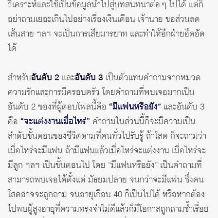
วิเคราะห์และใช้เป็นข้อมูลนำไปสู่บทสนทนาต่อ ๆ ไปได้ แต่ก็
อย่าถามเยอะเกินไปอย่างเรื่องเงินเดือน เจ้านาย ขอส่วนลด
เส้นสาย ฯลฯ จะเป็นการเสียมารยาท และทำให้อีกฝ่ายอึดอัด
ได้
สำหรับ
อันดับ 2
และ
อันดับ 3
เป็นตัวแทนคำถามจากหมวด
ความรักและการมีครอบครัว โดยคำถามที่พบเจอมากเป็น
อันดับ 2 ของที่ผู้ตอบโพลนี้คือ
“มีแฟนหรือยัง”
และอันดับ 3
คือ
“จะแต่งงานเมื่อไหร่”
คำถามในส่วนนี้ก็จะมีความเป็น
ลำดับขั้นตอนของชีวิตตามที่คนทั่วไปรับรู้ ถ้าโสด ก็จะถามว่า
เมื่อไหร่จะมีแฟน ถ้ามีแฟนแล้วเมื่อไหร่จะแต่งงาน เมื่อไหร่จะ
มีลูก ฯลฯ เป็นขั้นตอนไป โดย “มีแฟนหรือยัง” เป็นคำถามที่
สามารถพบเจอได้ตั้งแต่ มัธยมปลาย จนกว่าจะมีแฟน ซึ่งคน
โสดอาจจะถูกถาม จนอายุเกือบ 40 ก็เป็นไปได้ หรือหากต้อง
ไปพบผู้สูงอายุที่ความทรงจำไม่ดีแล้วก็มีโอกาสถูกถามซ้ำเรื่อย