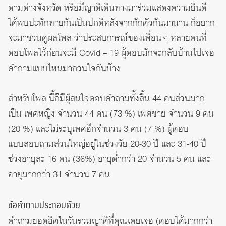
ตามต่างจังหวัด หรือมีญาติเดินทางมาร่วมแสดงความยินดี
ได้พบปะทักทายกันเป็นปกติหลังจากกักตัวกันมานาน ก็อยาก
จะมาชวนดูผลโพล ว่าประสบการณ์ของเพื่อน ๆ หลายคนที่
ตอบโพลไว้ก่อนจะมี Covid – 19 ผู้ตอบมักจะกลับบ้านไปเจอ
คำถามแบบไหนมากวนใจกันบ้าง
สำหรับโพล นี้ก็มีผู้สนใจตอบคำถามทั้งสิ้น 44 คนส่วนมาก
เป็น เพศหญิง จำนวน 44 คน (73 %) เพศชาย จำนวน 9 คน
(20 %) และไม่ระบุเพศอีกจำนวน 3 คน (7 %) ผู้ตอบ
แบบสอบถามส่วนใหญ่อยู่ในช่วงวัย 20-30 ปี และ 31-40 ปี
ช่วงอายุละ 16 คน (36%) อายุต่ำกว่า 20 จำนวน 5 คน และ
อายุมากกว่า 31 จำนวน 7 คน
ข้อคำถามประกอบด้วย
คำถามยอดฮิตในวันรวมญาติที่คุณเคยเจอ (ตอบได้มากกว่า