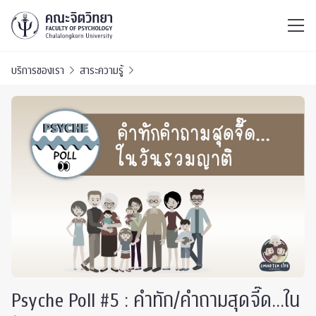
ไทย
EN
/
บริการของเรา
สาระความรู้
Psyche Poll #5 : คำทัก/คำถามสุดจี๊ด…ใน