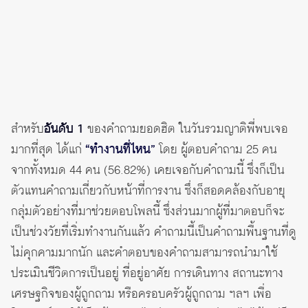
สำหรับ
อันดับ 1
ของคำถามยอดฮิต ในวันรวมญาติพี่พบเจอ
มากที่สุด ได้แก่
“ทำงานที่ไหน”
โดย ผู้ตอบคำถาม 25 คน
จากทั้งหมด 44 คน (56.82%) เคยเจอกับคำถามนี้ ซึ่งก็เป็น
ตัวแทนคำถามเกี่ยวกับหน้าที่การงาน ซึ่งก็สอดคล้องกับอายุ
กลุ่มตัวอย่างที่มาช่วยตอบโพลนี้ ซึ่งส่วนมากผู้ที่มาตอบก็จะ
เป็นช่วงวัยที่เริ่มทำงานกันแล้ว คำถามนี้เป็นคำถามพื้นฐานที่ดู
ไม่คุกคามมากนัก และคำตอบของคำถามสามารถนำมาใช้
ประเมินชีวิตการเป็นอยู่ ที่อยู่อาศัย การเดินทาง สถานะทาง
เศรษฐกิจของผู้ถูกถาม หรือครอบครัวผู้ถูกถาม ฯลฯ เพื่อ