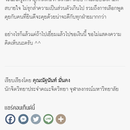
สบายใจ ไม่รุกล้ำความเป็นส่วนตัวเกินไป รวมถึงการเลือกพูด
คุยกับคนที่ยินดีจะคุยด้วยน่าจะดีกับทุกฝ่ายมากกว่า
อย่างไรก็แล้วแต่ถ้าไปเยี่ยมแล้วไปขอเงินนี้ ขอไม่แสดงความ
คิดเห็นนะครับ ^^
เรียบเรียงโดย
คุณณัฐนันท์ มั่นคง
นักจิตวิทยาประจำคณะจิตวิทยา จุฬาลงกรณ์มหาวิทยาลัย
แชร์คอนเท็นต์นี้