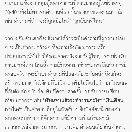
ๆ เช่นกัน ซึ่งจากกลุ่มผู้ตอบคำถามที่ส่วนมากอยู่ในช่วงอายุ
20-40 ก็ยังไม่พบเจอคำถามที่เลยขั้นของการแต่งงานมากนัก
เช่น คำถามที่ว่า “จะมีลูกเมื่อไหร่” “ลูกเรียนที่ไหน”
จาก 3 อันดับแรกก็จะสังเกตได้ว่าจะเป็นคำถามที่ถูกถามบ่อย
ๆ จะเป็นคำถามกว้าง ๆ ที่จะถามถึงพัฒนาการ หรือ
ประสบการณ์ทั่วไปที่สังคมคาดหวังจากวัยผู้ใหญ่ (จากช่วงวัย
ส่วนมากที่ตอบโพลนี้) การเรียนจบมาทำงาน การมีแฟน การมี
ครอบครัว ก็จะยังเป็นคำถามที่ปลอดภัยระดับหนึ่ง ถึงแม้จะ
สร้างความกดดันให้คนที่ไม่มีงาน หรือไม่มีแฟนก็ตาม ในขณะ
ที่อันดับต่อ ๆ ไปก็จะเริ่มมีความคาดคั้น กดดัน การเปรียบ
เทียบมากกว่า เช่น
“เรียนจบแล้วจะทำงานอะไร” “เงินเดือน
เท่าไหร่”
เป็นคำตอบที่อยู่ในอันดับ 4 อีกปัจจัยหนึ่งของคำ
ตอบอันดับท้าย ๆ ก็คือคำถามที่มีความเป็นส่วนตัว มี
สถานการณ์จำเพาะมากกว่า กล่าวคือ คำตอบเกี่ยวกับคำถาม