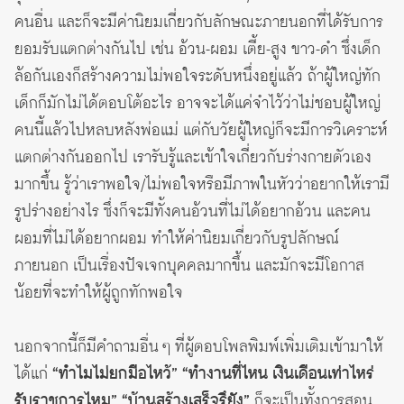
คนอื่น และก็จะมีค่านิยมเกี่ยวกับลักษณะภายนอกที่ได้รับการ
ยอมรับแตกต่างกันไป เช่น อ้วน-ผอม เตี้ย-สูง ขาว-ดำ ซึ่งเด็ก
ล้อกันเองก็สร้างความไม่พอใจระดับหนึ่งอยู่แล้ว ถ้าผู้ใหญ่ทัก
เด็กก็มักไม่ได้ตอบโต้อะไร อาจจะได้แค่จำไว้ว่าไม่ชอบผู้ใหญ่
คนนี้แล้วไปหลบหลังพ่อแม่ แต่กับวัยผู้ใหญ่ก็จะมีการวิเคราะห์
แตกต่างกันออกไป เรารับรู้และเข้าใจเกี่ยวกับร่างกายตัวเอง
มากขึ้น รู้ว่าเราพอใจ/ไม่พอใจหรือมีภาพในหัวว่าอยากให้เรามี
รูปร่างอย่างไร ซึ่งก็จะมีทั้งคนอ้วนที่ไม่ได้อยากอ้วน และคน
ผอมที่ไม่ได้อยากผอม ทำให้ค่านิยมเกี่ยวกับรูปลักษณ์
ภายนอก เป็นเรื่องปัจเจกบุคคลมากขึ้น และมักจะมีโอกาส
น้อยที่จะทำให้ผู้ถูกทักพอใจ
นอกจากนี้ก็มีคำถามอื่น ๆ ที่ผู้ตอบโพลพิมพ์เพิ่มเติมเข้ามาให้
ได้แก่
“ทำไมไม่ยกมือไหว้” “ทำงานที่ไหน เงินเดือนเท่าไหร่
รับราชการไหม” “บ้านสร้างเสร็จรึยัง”
ก็จะเป็นทั้งการสอน