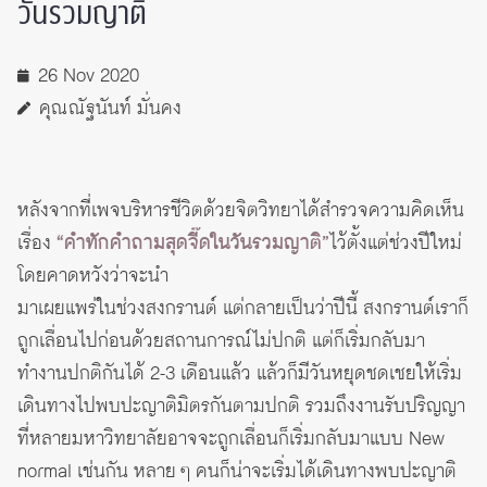
วันรวมญาติ
26 Nov 2020
คุณณัฐนันท์ มั่นคง
หลังจากที่
เพจบริหารชีวิตด้วยจิตวิทยา
ได้สำรวจความคิดเห็น
เรื่อง
“คำทักคำถามสุดจี๊ดในวันรวมญาติ”
ไว้ตั้งแต่ช่วงปีใหม่
โดยคาดหวังว่าจะนำ
มาเผยแพร่ในช่วงสงกรานต์ แต่กลายเป็นว่าปีนี้ สงกรานต์เราก็
ถูกเลื่อนไปก่อนด้วยสถานการณ์ไม่ปกติ แต่ก็เริ่มกลับมา
ทำงานปกติกันได้ 2-3 เดือนแล้ว แล้วก็มีวันหยุดชดเชยให้เริ่ม
เดินทางไปพบปะญาติมิตรกันตามปกติ รวมถึงงานรับปริญญา
ที่หลายมหาวิทยาลัยอาจจะถูกเลื่อนก็เริ่มกลับมาแบบ New
normal เช่นกัน หลาย ๆ คนก็น่าจะเริ่มได้เดินทางพบปะญาติ