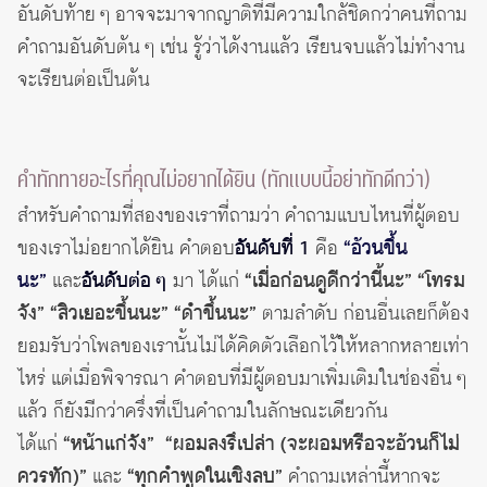
อันดับท้าย ๆ อาจจะมาจากญาติที่มีความใกล้ชิดกว่าคนที่ถาม
คำถามอันดับต้น ๆ เช่น รู้ว่าได้งานแล้ว เรียนจบแล้วไม่ทำงาน
จะเรียนต่อเป็นต้น
คำทักทายอะไรที่คุณไม่อยากได้ยิน (ทักแบบนี้อย่าทักดีกว่า)
สำหรับคำถามที่สองของเราที่ถามว่า คำถามแบบไหนที่ผู้ตอบ
ของเราไม่อยากได้ยิน คำตอบ
อันดับที่ 1
คือ
“อ้วนขึ้น
นะ”
และ
อันดับต่อ ๆ
มา ได้แก่
“เมื่อก่อนดูดีกว่านี้นะ” “โทรม
จัง” “สิวเยอะขึ้นนะ” “ดำขึ้นนะ”
ตามลำดับ ก่อนอื่นเลยก็ต้อง
ยอมรับว่าโพลของเรานั้นไม่ได้คิดตัวเลือกไว้ให้หลากหลายเท่า
ไหร่ แต่เมื่อพิจารณา คำตอบที่มีผู้ตอบมาเพิ่มเติมในช่องอื่น ๆ
แล้ว ก็ยังมีกว่าครึ่งที่เป็นคำถามในลักษณะเดียวกัน
ได้แก่
“หน้าแก่จัง” “ผอมลงรึเปล่า (จะผอมหรือจะอ้วนก็ไม่
ควรทัก)”
และ
“ทุกคำพูดในเชิงลบ”
คำถามเหล่านี้หากจะ