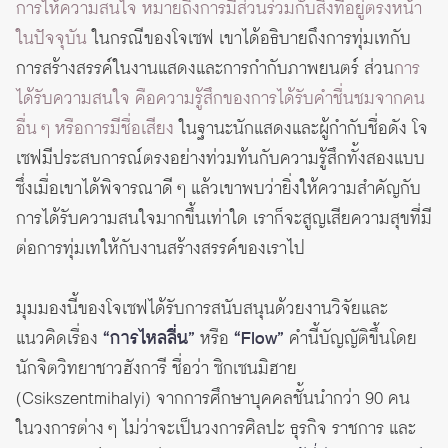
การให้ความสนใจ หมายถึงการมีส่วนร่วมกับสิ่งที่อยู่ตรงหน้า
ในปัจจุบัน
ในกรณีของโจเซฟ เขาได้อธิบายถึงการทุ่มเทกับ
การสร้างสรรค์ในงานแสดงและการกำกับภาพยนตร์ ส่วน
การ
ได้รับความสนใจ คือความรู้สึกของการได้รับคำชื่นชมจากคน
อื่น ๆ หรือการมีชื่อเสียง
ในฐานะนักแสดงและผู้กำกับชื่อดัง โจ
เซฟมีประสบการณ์ตรงอย่างท่วมท้นกับความรู้สึกทั้งสองแบบ
ซึ่งเมื่อเขาได้พิจารณาดี ๆ แล้วเขาพบว่ายิ่งให้ความสำคัญกับ
การได้รับความสนใจมากขึ้นเท่าใด เราก็จะสูญเสียความสุขที่มี
ต่อการทุ่มเทให้กับงานสร้างสรรค์ของเราไป
มุมมองนี้ของโจเซฟได้รับการสนับสนุนด้วยงานวิจัยและ
แนวคิดเรื่อง
“การไหลลื่น”
หรือ
“Flow”
คำนี้บัญญัติขึ้นโดย
นักจิตวิทยาชาวฮังการี ชื่อว่า ซิกเซนมิฮาย
(Csikszentmihalyi) จากการศึกษาบุคคลชั้นนำกว่า 90 คน
ในวงการต่าง ๆ ไม่ว่าจะเป็นวงการศิลปะ ธุรกิจ ราชการ และ