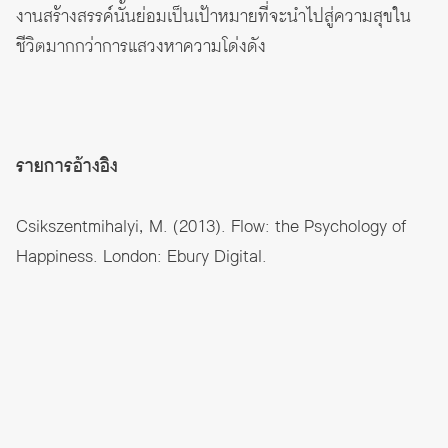
งานสร้างสรรค์นั้นย่อมเป็นเป้าหมายที่จะนำไปสู่ความสุขใน
ชีวิตมากกว่าการแสวงหาความโด่งดัง
รายการอ้างอิง
Csikszentmihalyi, M. (2013). Flow: the Psychology of
Happiness. London: Ebury Digital.