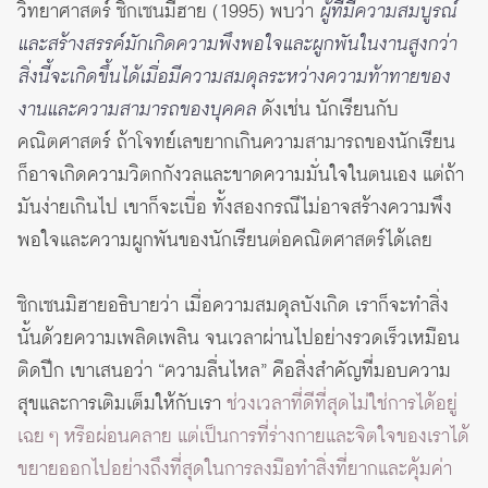
วิทยาศาสตร์ ซิกเซนมีฮาย (1995) พบว่า
ผู้ที่มีความสมบูรณ์
และสร้างสรรค์มักเกิดความพึงพอใจและผูกพันในงานสูงกว่า
สิ่งนี้จะเกิดขึ้นได้เมื่อมีความสมดุลระหว่างความท้าทายของ
งานและความสามารถของบุคคล
ดังเช่น นักเรียนกับ
คณิตศาสตร์ ถ้าโจทย์เลขยากเกินความสามารถของนักเรียน
ก็อาจเกิดความวิตกกังวลและขาดความมั่นใจในตนเอง แต่ถ้า
มันง่ายเกินไป เขาก็จะเบื่อ ทั้งสองกรณีไม่อาจสร้างความพึง
พอใจและความผูกพันของนักเรียนต่อคณิตศาสตร์ได้เลย
ซิกเซนมิฮายอธิบายว่า เมื่อความสมดุลบังเกิด เราก็จะทำสิ่ง
นั้นด้วยความเพลิดเพลิน จนเวลาผ่านไปอย่างรวดเร็วเหมือน
ติดปีก เขาเสนอว่า “ความลื่นไหล” คือสิ่งสำคัญที่มอบความ
สุขและการเติมเต็มให้กับเรา
ช่วงเวลาที่ดีที่สุดไม่ใช่การได้อยู่
เฉย ๆ หรือผ่อนคลาย แต่เป็นการที่ร่างกายและจิตใจของเราได้
ขยายออกไปอย่างถึงที่สุดในการลงมือทำสิ่งที่ยากและคุ้มค่า