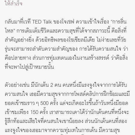
ให้สำเร็จ
กลับมาที่เวที TED Talk ของโจเซฟ ความเข้าใจเรื่อง “การลื่น
ไหล” การเติมเต็มชีวิตและความสุขที่ได้จากสภาวะนี้ คือสิ่งที่
สำคัญอย่างยิ่ง ด้วยอิทธิพลของโซเชียลมีเดีย ไม่ง่ายเลยที่วัย
รุ่นจะสามารถลำดับความสำคัญของ การได้รับความสนใจ ว่า
คือปลายทาง ส่วนการทุ่มเทตนเองในงานสร้างสรรค์ ว่าคือสิ่ง
ที่จะพาไปสู่เป้าหมายนั้น
ตัวอย่างเช่น มีนักเต้น 2 คน คนหนึ่งมีแรงจูงใจจากการได้รับ
ความสนใจ เธอมีความสุขจากการโพสต์คลิปการฝึกซ้อมและมี
ยอดเข้าชมราว ๆ 500 ครั้ง แต่จะเกิดอะไรขึ้นถ้าวันหนึ่งมียอด
เข้าชมเพียง 150 ครั้ง เราสามารถเดาได้ว่านักเต้นคนที่หนึ่งจะ
รู้สึกท้อและเสียใจที่คนสนใจเขาน้อยลง ส่วนนักเต้นคนที่สอง
แรงจูงใจของเธอมาจากความทุ่มเทในการเต้น มีความสุข