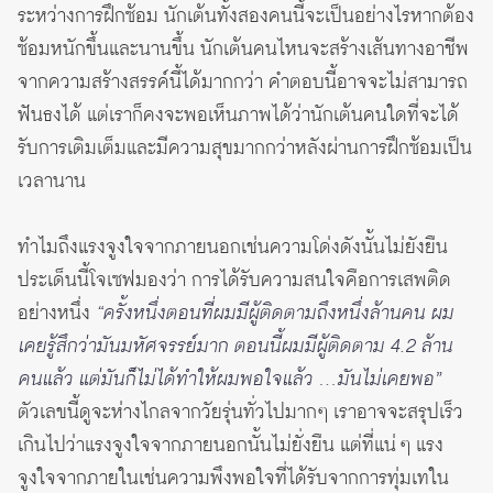
ระหว่างการฝึกซ้อม นักเต้นทั้งสองคนนี้จะเป็นอย่างไรหากต้อง
ซ้อมหนักขึ้นและนานขึ้น นักเต้นคนไหนจะสร้างเส้นทางอาชีพ
จากความสร้างสรรค์นี้ได้มากกว่า คำตอบนี้อาจจะไม่สามารถ
ฟันธงได้ แต่เราก็คงจะพอเห็นภาพได้ว่านักเต้นคนใดที่จะได้
รับการเติมเต็มและมีความสุขมากกว่าหลังผ่านการฝึกซ้อมเป็น
เวลานาน
ทำไมถึงแรงจูงใจจากภายนอกเช่นความโด่งดังนั้นไม่ยังยืน
ประเด็นนี้โจเซฟมองว่า การได้รับความสนใจคือการเสพติด
อย่างหนึ่ง
“ครั้งหนึ่งตอนที่ผมมีผู้ติดตามถึงหนึ่งล้านคน ผม
เคยรู้สึกว่ามันมหัศจรรย์มาก ตอนนี้ผมมีผู้ติดตาม 4.2 ล้าน
คนแล้ว แต่มันก็ไม่ได้ทำให้ผมพอใจแล้ว …มันไม่เคยพอ”
ตัวเลขนี้ดูจะห่างไกลจากวัยรุ่นทั่วไปมากๆ เราอาจจะสรุปเร็ว
เกินไปว่าแรงจูงใจจากภายนอกนั้นไม่ยั่งยืน แต่ที่แน่ ๆ แรง
จูงใจจากภายในเช่นความพึงพอใจที่ได้รับจากการทุ่มเทใน