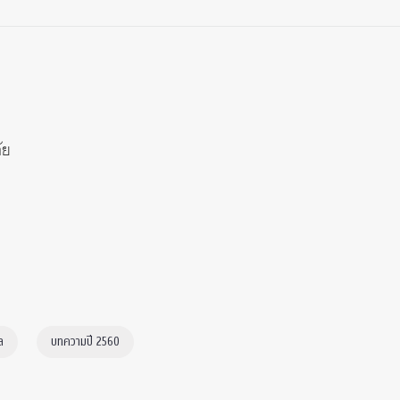
ัย
ล
บทความปี 2560