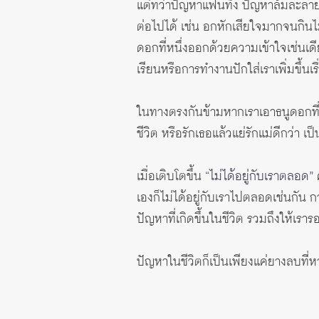
แต่ทว่าปัญหาแฟนทิ้ง ปัญหาล้มละลา
ต่อไปได้ เช่น อกหักเสียใจมากจนกิ
ดอกที่หนึ่งออกด้วยความเข้าใจเช่นเดีย
เรียนหรือการทำงานปักใส่เราเพิ่มขึ้นเรื
ในทางตรงกันข้ามหากเราเอาธนูดอกที่ส
ชีวิต หรือรักเธอแล้วแย่รักแม่ดีกว่า เป
เมื่อเติบโตขึ้น
“ไม่ได้อยู่กับเราตลอด”
ค
เองก็ไม่ได้อยู่กับเราไปตลอดเช่นกัน 
ปัญหาที่เกิดขึ้นในชีวิต รวมถึงให้เ
ปัญหาในชีวิตก็เป็นเพียงแค่ยางลบที่