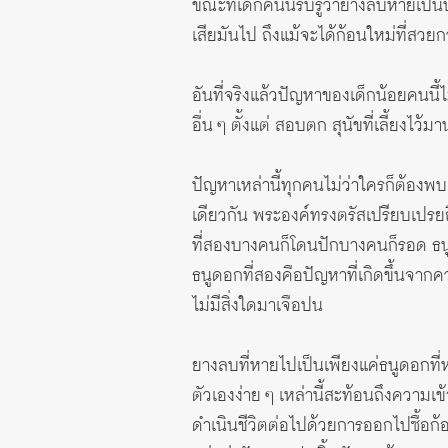
ขณะที่เด็กคนนี้รับรู้ว่ายางลบหายเ
เสียมันไป ถึงแม้จะได้ก้อนใหม่ที่สวย
อันที่จริงแล้วปัญหาของเด็กน้อยคนนี้
อื่น ๆ ตั้งแต่ สอบตก สุนัขที่เลี้ยงไ
ปัญหาเหล่านี้ทุกคนไม่ว่าใครก็ต้องพบ
เดียวกัน พระองค์ทรงตรัสเปรียบเปรย
ที่สองบางคนก็โดนปักบางคนก็รอด ธนูด
ธนูดอกที่สองคือปัญหาที่เกิดขึ้นจา
ไม่มีสิ่งใดมาเจือปน
ยางลบที่หายไปเป็นเพียงแค่ธนูดอกที่ห
ตัวเองง่าย ๆ เหล่านี้สะท้อนถึงความเข้
ดำเนินชีวิตต่อไปด้วยการออกไปซื้อก้อ