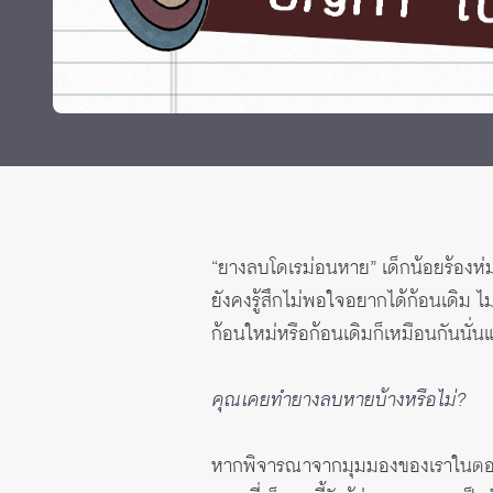
ทุนและรางวัล
“ยางลบโดเรม่อนหาย” เด็กน้อยร้องห่มร้อ
ยังคงรู้สึกไม่พอใจอยากได้ก้อนเดิม ไ
ก้อนใหม่หรือก้อนเดิมก็เหมือนกันนั่น
คุณเคยทำยางลบหายบ้างหรือไม่?
หากพิจารณาจากมุมมองของเราในตอนนี้