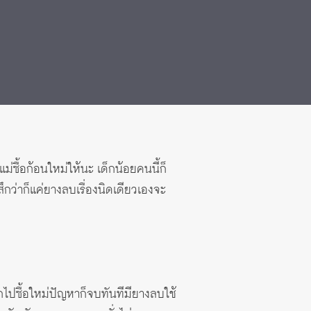
ม่ซื้อก้อนใหม่ให้นะ เด็กน้อยคนนี้ก็
ึกว่าก็แค่ยางลบเรื่องนิดเดียวเองจะ
ปซื้อใหม่ปัญหาก็จบทันทีมียางลบใช้