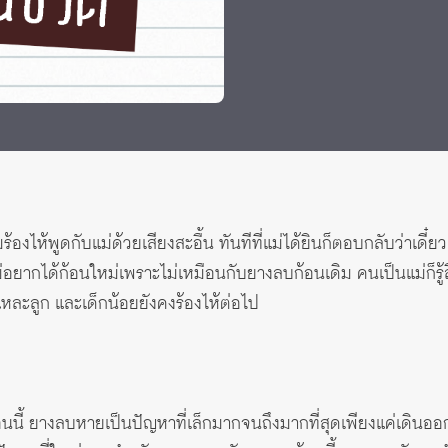
งไห้พูดกับแม่ด้วยเสียงสะอื้น ทันทีที่แม่ได้ยินก็ตอบกลับว่าเดี๋ยวแ
ม่อยากได้ก้อนใหม่เพราะไม่เหมือนกับยางลบก้อนเดิม คนเป็นแม่ก็รู้ส
แหละลูก และเด็กน้อยยังคงร้องไห้ต่อไป
 ยางลบหายเป็นปัญหาที่เล็กมากจนถึงมากที่สุดเพียงแค่เดินออกไ