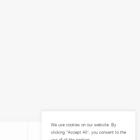
We use cookies on our website. By
clicking “Accept All”, you consent to the
use of all the cookies.