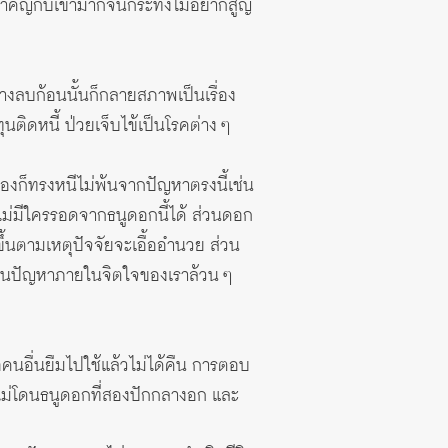
งสำคัญกับเขามากจนกระทั่งไม่อยากสูญ
ยางลบก้อนนั้นก็กลายสภาพเป็นเรื่อง
นติดหนี้ ป่วยเจ็บไข้เป็นโรคต่าง ๆ
เองก็ทรงหนีไม่พ้นจากปัญหาตรงนี้เช่น
ไม่มีใครรอดจากธนูดอกนี้ได้ ส่วนดอก
ึ้นตามเหตุปัจจัยจะเอื้ออำนวย ส่วน
เป็นปัญหาภายในจิตใจของเราล้วน ๆ
ือคนอื่นยืมไปใช้แล้วไม่ได้คืน การตอบ
ราไม่โดนธนูดอกที่สองปักกลางอก และ