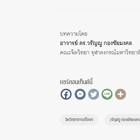
บทความโดย
อาจารย์ ดร.วรัญญู กองชัยมงคล
คณะจิตวิทยา จุฬาลงกรณ์มหาวิทยาล
แชร์คอนเท็นต์นี้
จิตวิทยาการปรึกษา
วรัญญู กองชัยมงค