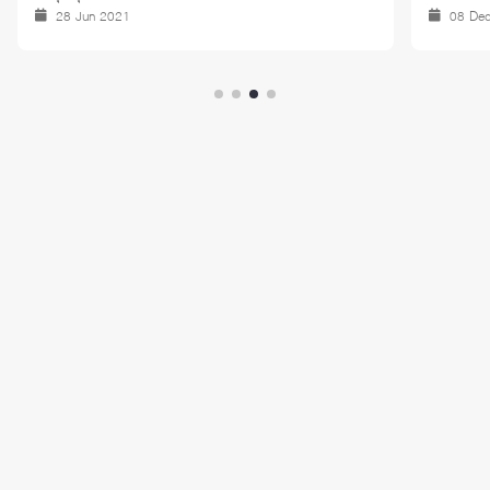
28 Jun 2021
08 De