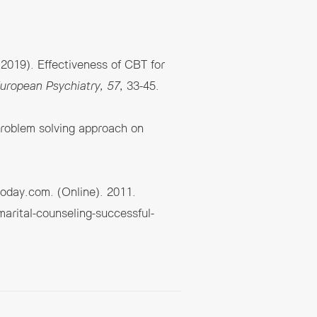
(2019). Effectiveness of CBT for
uropean Psychiatry, 57
, 33-45.
problem solving approach on
oday.com. (Online). 2011.
arital-counseling-successful-