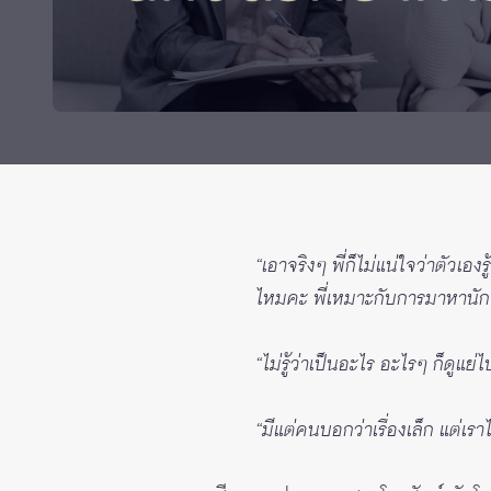
ทุนและรางวัล
“เอาจริงๆ พี่ก็ไม่แน่ใจว่าตัวเ
ไหมคะ พี่เหมาะกับการมาหานักจ
“ไม่รู้ว่าเป็นอะไร อะไรๆ ก็ดู
“มีแต่คนบอกว่าเรื่องเล็ก แต่เรา