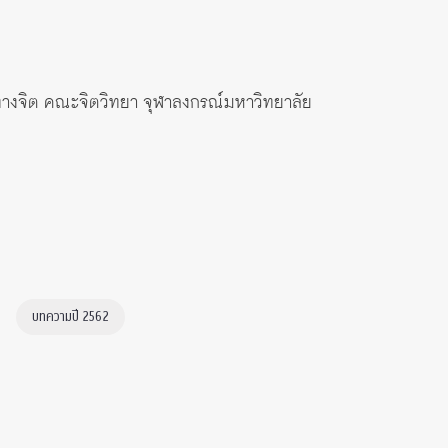
ะทางจิต คณะจิตวิทยา จุฬาลงกรณ์มหาวิทยาลัย
บทความปี 2562