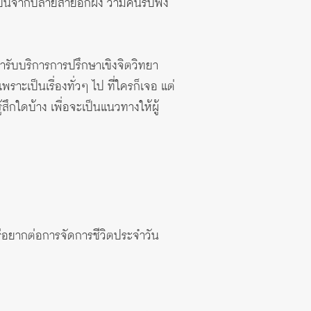
นจากปลายสายอีกฝั่ง ว่ามีคนรับฟัง
มารับบริการการปรึกษาเขิงจิตวิทยา
าะเป็นเรื่องทั่วๆ ไป ที่ใครก็เจอ แต่
ึกใดบ้าง เพื่อจะเป็นแนวทางให้ผู้
หรือยากต่อการจัดการชีวิตประจำวัน