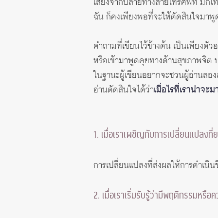
เสียงจากปลายทางสายโทรศัพท์ มักโทร
ฉัน ก็คงเพียงพอที่จะให้ตัดสินใจมาพู
คำถามที่เขียนไว้ข้างต้น เป็นเพียงต
หรือเข้ามาพูดคุยทางด้านสุขภาพจิต บาง
ในฐานะผู้เขียนอยากจะชวนผู้อ่านลองสำ
อ่านตัดสินใจได้ว่า
เมื่อไรที่เราน่าจ
1. เมื่อเราเผชิญกับการเปลี่ยนแปลงที
การเปลี่ยนแปลงที่ส่งผลให้การดำเนินช
2. เมื่อเราเริ่มรับรู้ว่ามีพฤติกรรมหร