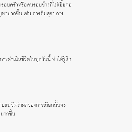
อบครัวหรือคนรอบข้างที่ไม่เอื้อต่อ
หามากขึ้น เช่น การดื่มสุรา การ
รดำเนินชีวิตในทุกวันนี้ ทำให้รู้สึก
ทราบแน่ชัดว่าผลของการเลือกนั้นจะ
นมากขึ้น