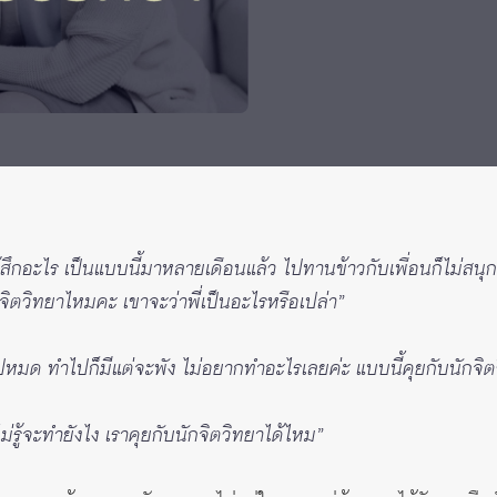
องรู้สึกอะไร เป็นแบบนี้มาหลายเดือนแล้ว ไปทานข้าวกับเพื่อนก็ไม่
ิตวิทยาไหมคะ เขาจะว่าพี่เป็นอะไรหรือเปล่า”
แย่ไปหมด ทำไปก็มีแต่จะพัง ไม่อยากทำอะไรเลยค่ะ แบบนี้คุยกับนักจิ
ไม่รู้จะทำยังไง เราคุยกับนักจิตวิทยาได้ไหม”