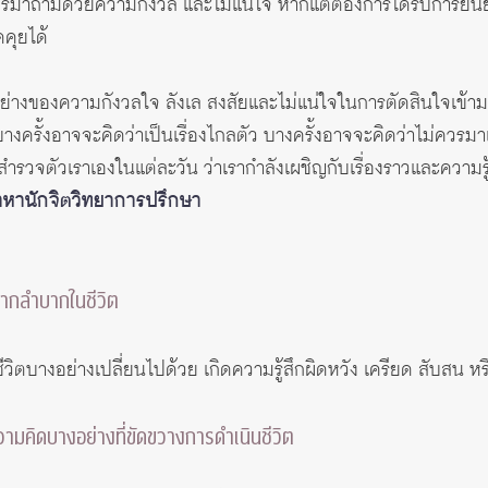
มาถามด้วยความกังวล และไม่แน่ใจ หากแต่ต้องการได้รับการยืนยั
ดคุยได้
ัวอย่างของความกังวลใจ ลังเล สงสัยและไม่แน่ใจในการตัดสินใจเข้า
ครั้งอาจจะคิดว่าเป็นเรื่องไกลตัว บางครั้งอาจจะคิดว่าไม่ควรมาเพร
รวจตัวเราเองในแต่ละวัน ว่าเรากำลังเผชิญกับเรื่องราวและความรู้ส
ะมาหานักจิตวิทยาการปรึกษา
่ยากลำบากในชีวิต
ีวิตบางอย่างเปลี่ยนไปด้วย เกิดความรู้สึกผิดหวัง เครียด สับสน 
ือความคิดบางอย่างที่ขัดขวางการดำเนินชีวิต