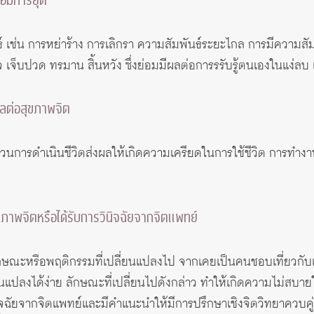
ือมีการยุติ
 เช่น การหย่าร้าง การเลิกรา ความสัมพันธ์ระยะไกล การมีความสั
์ใจ เจ็บปวด ทรมาน สิ้นหวัง ซึ่งย่อมมีผลต่อการรรับรู้ตนเองในแง่ล
ีผลต่อสุขภาพจิต
นการดำเนินชีวิตส่งผลให้เกิดความเครียดในการใช้ชีวิต การทำงาน
บสุขภาพจิตหรือได้รับการวินิจฉัยจากจิตแพทย์
กษณะหรือพฤติกรรมที่เปลี่ยนแปลงไป จากเคยเป็นคนชอบเที่ยวกับเพื่
ลี่ยนแปลงได้ง่าย ลักษณะที่เปลี่ยนไปดังกล่าว ทำให้เกิดความไม่
นิจฉัยจากจิตแพทย์และมีคำแนะนำให้มีการปรึกษาเชิงจิตวิทยาควบคู่ก