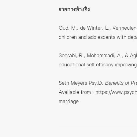
รายการอ้างอิง
Oud, M., de Winter, L., Vermeulen-
children and adolescents with dep
Sohrabi, R., Mohammadi, A., & Agh
educational self-efficacy improvin
Seth Meyers Psy.D.
Benefits of P
Available from :
https://www.psych
marriage