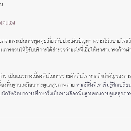
้น
องตนเอง
กจากจะเป็นการพูดคุยเกี่ยวกับประเด็นปัญหา ความไม่สบายใจแล้ว ห
็นการชวนให้ผู้รับบริการได้สำรวจว่าอะไรที่เอื้อให้เราสามารถก้าวผ
าว เป็นแนวทางเบื้องต้นในการช่วยตัดสินใจ หากสิ่งสำคัญของการ
เรื่องพื้นฐานเหมือนการดูแลสุขภาพกาย
หากมีสิ่งที่เราเริ่มรู้สึกเ
ยกับนักจิตวิทยาการปรึกษาจึงเป็นทางเลือกพื้นฐานของการดูแลสุขภาพ