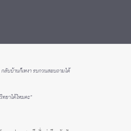
สนุก กลับบ้านก็เหงา รบกวนสอบถามได้
ตวิทยาได้ไหมคะ”