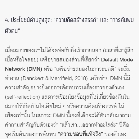
4. ประโยชน์ด่านสูงสุด: “ความคิดสร้างสรรค์” และ “การค้นพบ
ตัวตน”
เมื่อสมองของเราไม่ได้จดจ่อกับสิ่งเร้าภายนอก (เวลาที่เรารู้สึก
เบื่อหรือใจลอย) เครือข่ายสมองส่วนที่เรียกว่า
Default Mode
Network (DMN)
หรือ “เครือข่ายสมองในภาวะปกติ” จะเริ่ม
ทำงาน (Danckert & Merrifield, 2018) เครือข่าย DMN นี้มี
ความสำคัญอย่างยิ่งต่อการคิดทบทวนเรื่องราวของตัวเอง
(self-reflection) และการเชื่อมโยงข้อมูลที่ไม่เกี่ยวข้องกันใน
สมองให้เกิดเป็นไอเดียใหม่ ๆ หรือความคิดสร้างสรรค์ ไม่
เพียงเท่านั้น ในสภาวะ DMN นี้เองที่เด็กจะได้หันกลับมาถาม
คำถามสำคัญกับตัวเองว่า “แล้วเรา…อยากทำอะไรล่ะ” นี่คือ
จุดเริ่มต้นของการค้นพบ
“ความชอบที่แท้จริง”
ของตัวเอง