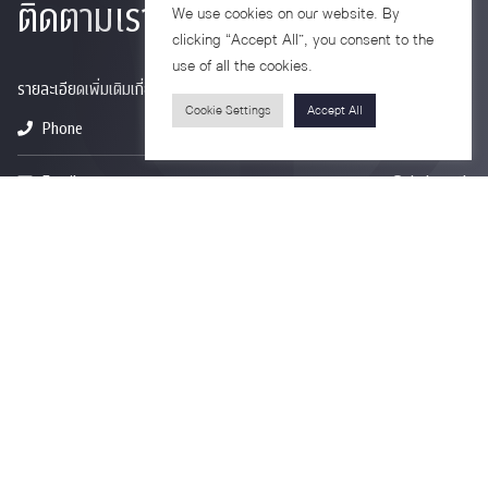
ติดตามเรา
We use cookies on our website. By
clicking “Accept All”, you consent to the
use of all the cookies.
รายละเอียดเพิ่มเติมเกี่ยวกับคณะ ติดตามข่าวสารคณะ
Cookie Settings
Accept All
Phone
0-2218-1185
Email
psy@chula.ac.th
Facebook
Psychology CU
LinkedIn
Faculty of Psychology
Youtube
Psy Talk by Faculty of Psychology Chula