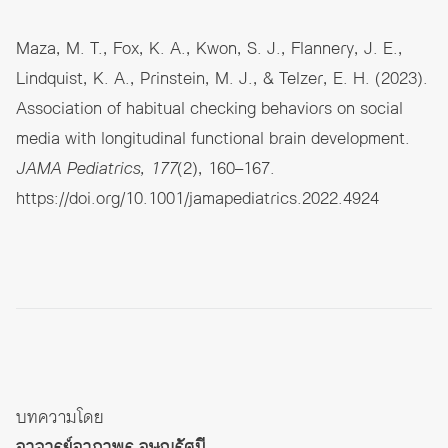
Maza, M. T., Fox, K. A., Kwon, S. J., Flannery, J. E.,
Lindquist, K. A., Prinstein, M. J., & Telzer, E. H. (2023).
Association of habitual checking behaviors on social
media with longitudinal functional brain development.
JAMA Pediatrics, 177
(2), 160–167.
https://doi.org/10.1001/jamapediatrics.2022.4924
บทความโดย