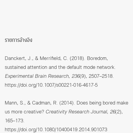
รายการอ้างอิง
Danckert, J., & Merrifield, C. (2018). Boredom,
sustained attention and the default mode network.
Experimental Brain Research, 236
(9), 2507–2518.
https://doi.org/10.1007/s00221-016-4617-5
Mann, S., & Cadman, R. (2014). Does being bored make
us more creative?
Creativity Research Journal, 26
(2),
165–173.
https://doi.org/10.1080/10400419.2014.901073