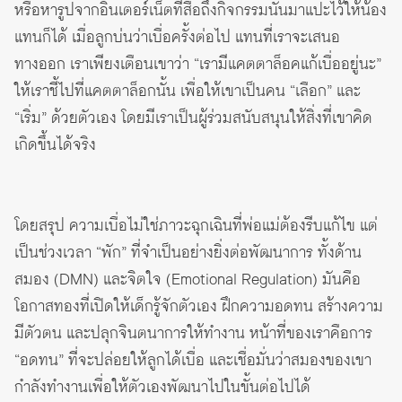
หรือหารูปจากอินเตอร์เน็ตที่สื่อถึงกิจกรรมนั้นมาแปะไว้ให้น้อง
แทนก็ได้ เมื่อลูกบ่นว่าเบื่อครั้งต่อไป แทนที่เราจะเสนอ
ทางออก เราเพียงเตือนเขาว่า “เรามีแคตตาล็อคแก้เบื่ออยู่นะ”
ให้เราชี้ไปที่แคตตาล็อกนั้น เพื่อให้เขาเป็นคน “เลือก” และ
“เริ่ม” ด้วยตัวเอง โดยมีเราเป็นผู้ร่วมสนับสนุนให้สิ่งที่เขาคิด
เกิดขึ้นได้จริง
โดยสรุป ความเบื่อไม่ใช่ภาวะฉุกเฉินที่พ่อแม่ต้องรีบแก้ไข แต่
เป็นช่วงเวลา “พัก” ที่จำเป็นอย่างยิ่งต่อพัฒนาการ ทั้งด้าน
สมอง (DMN) และจิตใจ (Emotional Regulation) มันคือ
โอกาสทองที่เปิดให้เด็กรู้จักตัวเอง ฝึกความอดทน สร้างความ
มีตัวตน และปลุกจินตนาการให้ทำงาน หน้าที่ของเราคือการ
“อดทน” ที่จะปล่อยให้ลูกได้เบื่อ และเชื่อมั่นว่าสมองของเขา
กำลังทำงานเพื่อให้ตัวเองพัฒนาไปในขั้นต่อไปได้