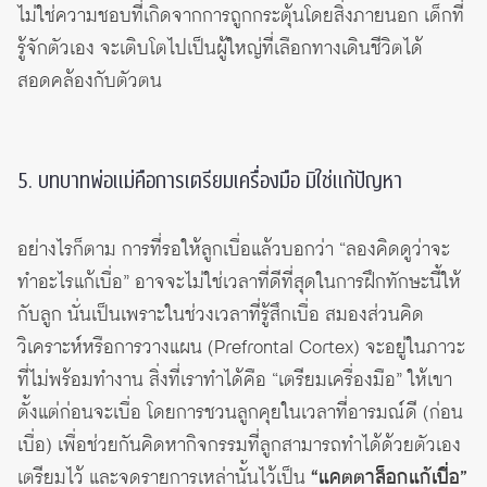
ไม่ใช่ความชอบที่เกิดจากการถูกกระตุ้นโดยสิ่งภายนอก เด็กที่
รู้จักตัวเอง จะเติบโตไปเป็นผู้ใหญ่ที่เลือกทางเดินชีวิตได้
สอดคล้องกับตัวตน
5. บทบาทพ่อแม่คือการเตรียมเครื่องมือ มิใช่แก้ปัญหา
อย่างไรก็ตาม การที่รอให้ลูกเบื่อแล้วบอกว่า “ลองคิดดูว่าจะ
ทำอะไรแก้เบื่อ” อาจจะไม่ใช่เวลาที่ดีที่สุดในการฝึกทักษะนี้ให้
กับลูก นั่นเป็นเพราะในช่วงเวลาที่รู้สึกเบื่อ สมองส่วนคิด
วิเคราะห์หรือการวางแผน (Prefrontal Cortex) จะอยู่ในภาวะ
ที่ไม่พร้อมทำงาน สิ่งที่เราทำได้คือ “เตรียมเครื่องมือ” ให้เขา
ตั้งแต่ก่อนจะเบื่อ โดยการชวนลูกคุยในเวลาที่อารมณ์ดี (ก่อน
เบื่อ) เพื่อช่วยกันคิดหากิจกรรมที่ลูกสามารถทำได้ด้วยตัวเอง
เตรียมไว้ และจดรายการเหล่านั้นไว้เป็น
“แคตตาล็อกแก้เบื่อ”