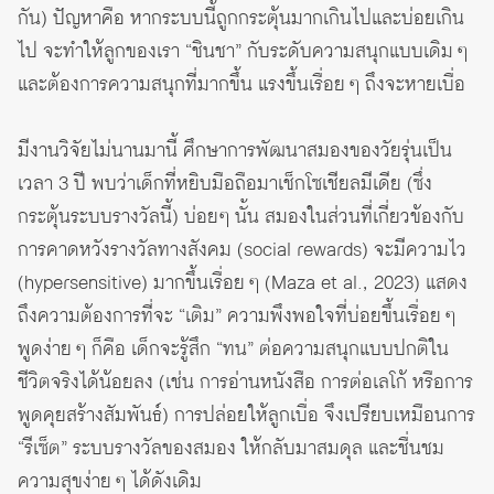
กัน) ปัญหาคือ หากระบบนี้ถูกกระตุ้นมากเกินไปและบ่อยเกิน
ไป จะทำให้ลูกของเรา “ชินชา” กับระดับความสนุกแบบเดิม ๆ
และต้องการความสนุกที่มากขึ้น แรงขึ้นเรื่อย ๆ ถึงจะหายเบื่อ
มีงานวิจัยไม่นานมานี้ ศึกษาการพัฒนาสมองของวัยรุ่นเป็น
เวลา 3 ปี พบว่าเด็กที่หยิบมือถือมาเช็กโซเชียลมีเดีย (ซึ่ง
กระตุ้นระบบรางวัลนี้) บ่อยๆ นั้น สมองในส่วนที่เกี่ยวข้องกับ
การคาดหวังรางวัลทางสังคม (social rewards) จะมีความไว
(hypersensitive) มากขึ้นเรื่อย ๆ (Maza et al., 2023) แสดง
ถึงความต้องการที่จะ “เติม” ความพึงพอใจที่บ่อยขึ้นเรื่อย ๆ
พูดง่าย ๆ ก็คือ เด็กจะรู้สึก “ทน” ต่อความสนุกแบบปกติใน
ชีวิตจริงได้น้อยลง (เช่น การอ่านหนังสือ การต่อเลโก้ หรือการ
พูดคุยสร้างสัมพันธ์) การปล่อยให้ลูกเบื่อ จึงเปรียบเหมือนการ
“รีเซ็ต” ระบบรางวัลของสมอง ให้กลับมาสมดุล และชื่นชม
ความสุขง่าย ๆ ได้ดังเดิม