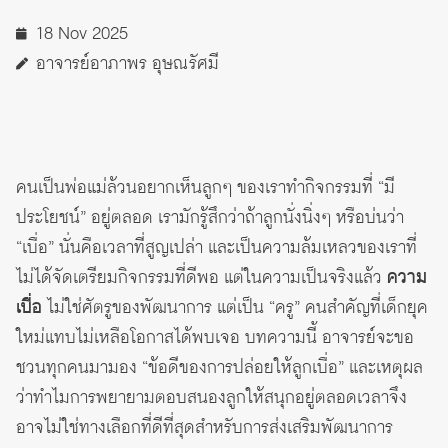
18 Nov 2025
อาจารย์อาภาพร อุษณรัศมี
คนเป็นพ่อแม่ล้วนอยากเห็นลูกๆ ของเราทำกิจกรรมที่ “มี
ประโยชน์” อยู่ตลอด เรามักรู้สึกว่าถ้าลูกนั่งนิ่งๆ หรือบ่นว่า
“เบื่อ” นั่นคือเวลาที่สูญเปล่า และเป็นความล้มเหลวของเราที่
ไม่ได้จัดเตรียมกิจกรรมที่ดีพอ แต่ในความเป็นจริงแล้ว
ความ
เบื่อ
ไม่ใช่ศัตรูของพัฒนาการ แต่เป็น “ครู” คนสำคัญที่เด็กยุค
ใหม่แทบไม่เหลือโอกาสได้พบเจอ บทความนี้ อาจารย์จะขอ
ชวนทุกคนมามอง “ข้อดีของการปล่อยให้ลูกเบื่อ” และเหตุผล
ว่าทำไมการพยายามตอบสนองลูกให้สนุกอยู่ตลอดเวลาจึง
อาจไม่ใช่ทางเลือกที่ดีที่สุดสำหรับการส่งเสริมพัฒนาการ