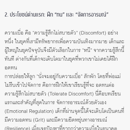
2. ประโยชน์ด่านแรก: ฝึก “ทน” และ “จัดการอารมณ์”
ความเบื่อ คือ “ความรู้สึกไม่สบายตัว” (Discomfort) อย่าง
หนึ่ง ในยุคที่เรามีทรัพยากรเพื่อความบันเทิงมากมาย เด็กและ
ผู้ใหญ่ในยุคปัจจุบันจึงมีตัวเลือกในการ “หนี” จากความรู้สึกนี้
ทันที ต่างกันที่เด็กจะเติบโตมาในยุคที่พวกเขาไม่เคยได้ฝึก
อดทน
การปล่อยให้ลูก “นั่งจมอยู่กับความเบื่อ” สักพัก โดยที่พ่อแม่
ไม่รีบเข้าไปจัดการ คือการฝึกให้เขาเรียนรู้ที่จะ อดทนต่อ
ความรู้สึกไม่สบายตัว (Tolerate Discomfort) นี่คือบทเรียน
แรกและสำคัญที่สุดในการ จัดการอารมณ์ด้วยตัวเอง
(Emotional Regulation) เด็กที่ผ่านจุดนี้ได้จะเติบโตเป็นคนที่
มีความอดทน (Grit) และมีความยืดหยุ่นทางอารมณ์
(Resilience) เมื่อเจอปัญหาที่ยากกว่าความเบื่อในอนาคต