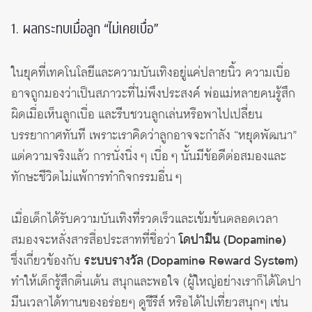
1. ผลกระทบเมื่อลูก “ไม่เคยเบื่อ”
ในยุคที่เทคโนโลยีและความบันเทิงอยู่แค่ปลายนิ้ว ความเบื่อ
อาจถูกมองว่าเป็นสภาวะที่ไม่พึงประสงค์ พ่อแม่หลายคนรู้สึก
ผิดเมื่อเห็นลูกเบื่อ และรีบชวนลูกเล่นหรือพาไปเปลี่ยน
บรรยากาศทันที เพราะเราคิดว่าลูกอาจจะกำลัง “หยุดพัฒนา”
แต่ความจริงแล้ว การนั่งนิ่ง ๆ เบื่อ ๆ นั้นมีข้อดีต่อสมองและ
ทักษะชีวิตไม่แพ้การทำกิจกรรมอื่น ๆ
เมื่อเด็กได้รับความบันเทิงที่รวดเร็วและเข้มข้นตลอดเวลา
สมองจะหลั่งสารสื่อประสาทที่ชื่อว่า
โดปามีน (Dopamine)
ซึ่งเกี่ยวข้องกับ
ระบบรางวัล (Dopamine Reward System)
ทำให้เด็กรู้สึกตื่นเต้น สนุกและพอใจ (ผู้ใหญ่อย่างเราก็ได้โดปา
มีนเวลาได้ทานของอร่อยๆ ดูซีรีส์ หรือได้ไปเที่ยวสนุกๆ เช่น