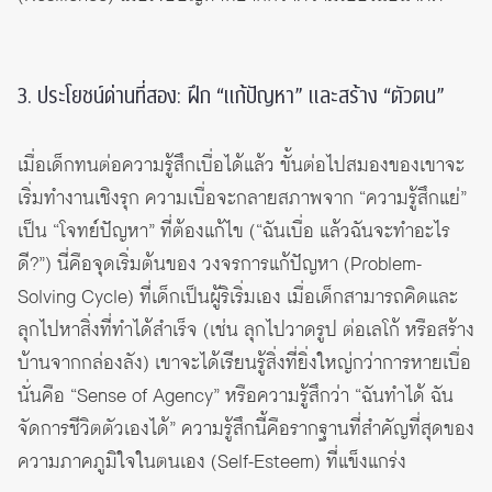
3. ประโยชน์ด่านที่สอง: ฝึก “แก้ปัญหา” และสร้าง “ตัวตน”
เมื่อเด็กทนต่อความรู้สึกเบื่อได้แล้ว ขั้นต่อไปสมองของเขาจะ
เริ่มทำงานเชิงรุก ความเบื่อจะกลายสภาพจาก “ความรู้สึกแย่”
เป็น “โจทย์ปัญหา” ที่ต้องแก้ไข (“ฉันเบื่อ แล้วฉันจะทำอะไร
ดี?”) นี่คือจุดเริ่มต้นของ วงจรการแก้ปัญหา (Problem-
Solving Cycle) ที่เด็กเป็นผู้ริเริ่มเอง เมื่อเด็กสามารถคิดและ
ลุกไปหาสิ่งที่ทำได้สำเร็จ (เช่น ลุกไปวาดรูป ต่อเลโก้ หรือสร้าง
บ้านจากกล่องลัง) เขาจะได้เรียนรู้สิ่งที่ยิ่งใหญ่กว่าการหายเบื่อ
นั่นคือ “Sense of Agency” หรือความรู้สึกว่า “ฉันทำได้ ฉัน
จัดการชีวิตตัวเองได้” ความรู้สึกนี้คือรากฐานที่สำคัญที่สุดของ
ความภาคภูมิใจในตนเอง (Self-Esteem) ที่แข็งแกร่ง