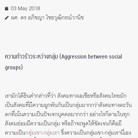
03 May 2018
ผศ. ดร.อภิชญา ไชยวุฒิกรณ์วานิช
ความก้าวร้าวระหว่างกลุ่ม (Aggression between social
groups)
เรามักได้ยินคำกล่าวที่ว่า สังคมทางเอเชียหรือสังคมไทยมัก
เป็นสังคมที่มีความผูกพันกันเป็นกลุ่มมากกว่าสังคมทางตะวัน
ตกที่เน้นความเป็นปัจเจกบุคคลมากกว่า อย่างไรก็ตามในทุก
สังคมย่อมมีความเป็นกลุ่ม หรือถ้าจะพูดให้ชัดเจนก็คือมี
ความเป็น
กลุ่มเขา-กลุ่มเรา
ซึ่งความเป็นกลุ่มเขา-กลุ่มเรานี่เอง