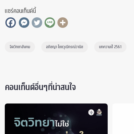
แชร์คอนเท็นต์นี้
จิตวิทยาสังคม
อภิชญา ไชยวุฒิกรณ์วานิช
บทความปี 2561
คอนเท็นต์อื่นๆที่น่าสนใจ