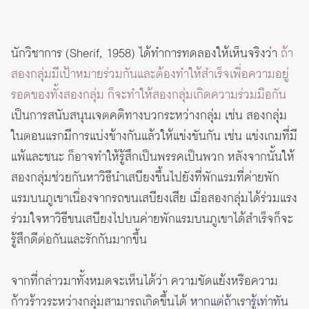
นักวิชาการ (Sherif, 1958) ได้ทำการทดลองให้เห็นจริงว่า
ถ้า
สองกลุ่มมีเป้าหมายร่วมกันและต้องทำให้สำเร็จเพื่อความอยู่
รอดของทั้งสองกลุ่ม ก็จะทำให้สองกลุ่มเกิดความร่วมมือกัน
เป็นการสนับสนุนเจตคติทางบวกระหว่างกลุ่ม เช่น สองกลุ่ม
ในตอนแรกมีการแบ่งข้างกันแล้วให้แข่งขันกัน เช่น แข่งเกมที่มี
แพ้และชนะ ก็อาจทำให้รู้สึกเป็นพรรคเป็นพวก หลังจากนั้นให้
สองกลุ่มช่วยกันหาวิธีนำเสบียงขึ้นไปยังที่พักแรมที่ค่ายพัก
แรมบนภูเขาเนื่องจากรถขนเสบียงเสีย เมื่อสองกลุ่มได้ร่วมแรง
ร่วมใจหาวิธีขนเสบียงไปบนค่ายพักแรมบนภูเขาได้สำเร็จก็จะ
รู้สึกดีต่อกันและรักกันมากขึ้น
จากที่กล่าวมาทั้งหมดจะเห็นได้ว่า ความขัดแย้งหรือความ
ก้าวร้าวระหว่างกลุ่มสามารถเกิดขึ้นได้
หากแต่ถ้าเรารู้เท่าทัน