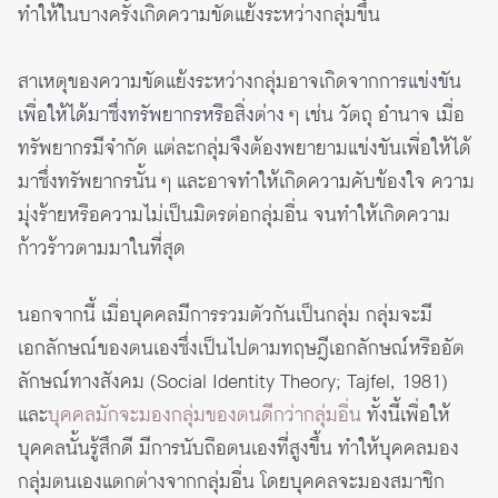
ทำให้ในบางครั้งเกิดความขัดแย้งระหว่างกลุ่มขึ้น
สาเหตุของความขัดแย้งระหว่างกลุ่มอาจเกิดจาก
การแข่งขัน
เพื่อให้ได้มาซึ่งทรัพยากรหรือสิ่งต่าง ๆ
เช่น วัตถุ อำนาจ เมื่อ
ทรัพยากรมีจำกัด แต่ละกลุ่มจึงต้องพยายามแข่งขันเพื่อให้ได้
มาซึ่งทรัพยากรนั้น ๆ และอาจทำให้เกิดความคับข้องใจ ความ
มุ่งร้ายหรือความไม่เป็นมิตรต่อกลุ่มอื่น จนทำให้เกิดความ
ก้าวร้าวตามมาในที่สุด
นอกจากนี้ เมื่อบุคคลมีการรวมตัวกันเป็นกลุ่ม กลุ่มจะมี
เอกลักษณ์ของตนเองซึ่งเป็นไปตามทฤษฎีเอกลักษณ์หรืออัต
ลักษณ์ทางสังคม (Social Identity Theory; Tajfel, 1981)
และ
บุคคลมักจะมองกลุ่มของตนดีกว่ากลุ่มอื่น
ทั้งนี้เพื่อให้
บุคคลนั้นรู้สึกดี มีการนับถือตนเองที่สูงขึ้น ทำให้บุคคลมอง
กลุ่มตนเองแตกต่างจากกลุ่มอื่น โดยบุคคลจะมองสมาชิก