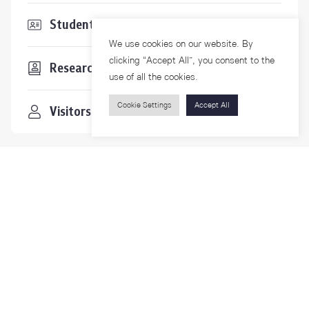
Students & Staffs
We use cookies on our website. By
clicking “Accept All”, you consent to the
Researchers
use of all the cookies.
Cookie Settings
Accept All
Visitors
Contact Us
For more information please contact
Phone
+66-2218-1185