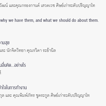
ิวัฒน์ และคุณกรองกานต์ เสวตเวช ศิษย์เก่าระดับปริญญาโท
, why we have them, and what we should do about them.
วามสุข
ละ นักจิตวิทยา คุณรวิตา ระย้านิล
นอื่นคิด…อย่างไร
์
ข้าใจในการทำงาน
ุล และ คุณพิมพ์ภัทร ชูตระกูล ศิษย์เก่าระดับปริญญาโท