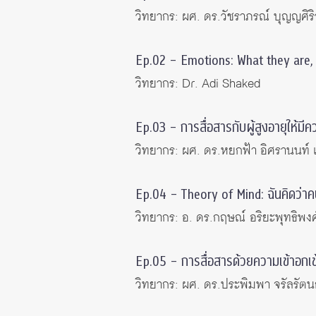
วิทยากร: ผศ. ดร.วัชราภรณ์ บุญญศิร
Ep.02 – Emotions: What they are
วิทยากร: Dr. Adi Shaked
Ep.03 – การสื่อสารกับผู้สูงอายุให้มีค
วิทยากร: ผศ. ดร.หยกฟ้า อิศรานนท์ แ
Ep.04 – Theory of Mind: ฉันคิดว่าค
วิทยากร: อ. ดร.กฤษณ์ อริยะพุทธิพงศ
Ep.05 – การสื่อสารด้วยความเข้าอกเ
วิทยากร: ผศ. ดร.ประพิมพา จรัลรัตนก