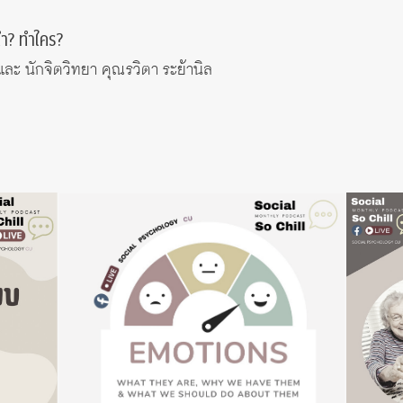
ทำ? ทำใคร?
ละ นักจิตวิทยา คุณรวิตา ระย้านิล