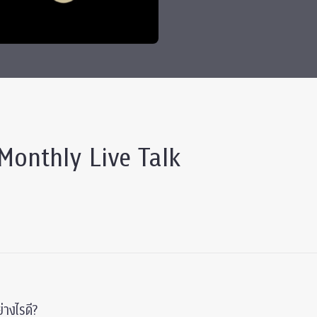
 Awards
 Monthly Live Talk
่างไรดี?