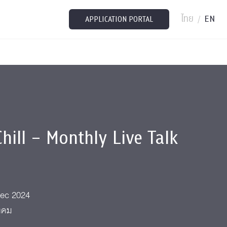
ไทย
EN
/
APPLICATION PORTAL
Chill – Monthly Live Talk
Dec 2024
ังคม