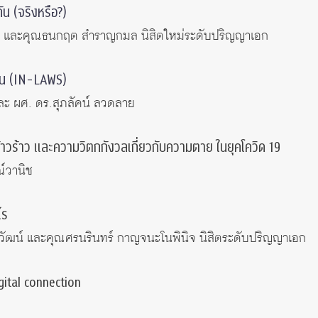
ัน (จริงหรือ?)
ิยา และคุณธนกฤต สำราญกมล นิสิตใหม่ระดับปริญญาเอก
าน (IN-LAWS)
และ ผศ. ดร.สุภลัคน์ ลวดลาย
าวร้าว และความวิตกกังวลเกี่ยวกับความตาย ในยุคโควิด 19
์วานิช
ไร
ิวัฒน์ และคุณศรนรินทร์ กาญจนะโนพินิจ นิสิตระดับปริญญาเอก
gital connection