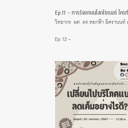
Ep.11 – การรังแกบนโลกไซเบอร์ ใคร
วิทยากร: ผศ. ดร.หยกฟ้า อิศรานนท์ แ
Ep.12 –