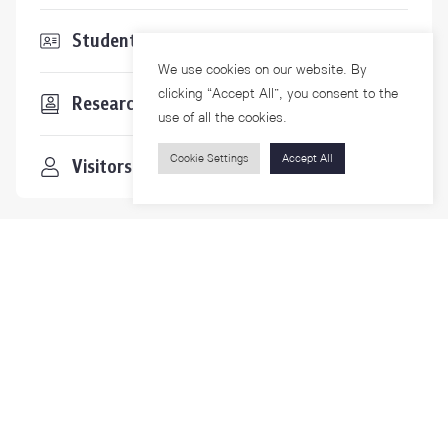
Students & Staffs
We use cookies on our website. By
clicking “Accept All”, you consent to the
Researchers
use of all the cookies.
Cookie Settings
Accept All
Visitors
Contact Us
For more information please contact
Phone
+66-2218-1185