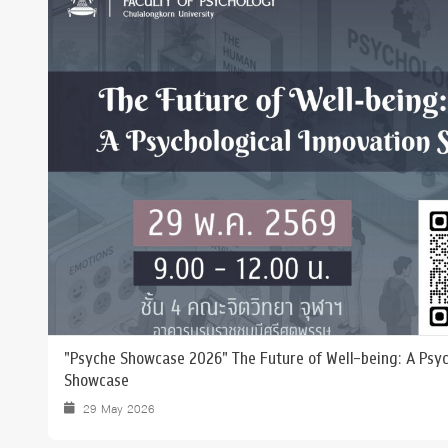
Grants and
"Psyche Showcase 2026" The Future of Well-being: A Psyc
Showcase
29 May 2026