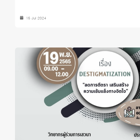
15 Jul 2024