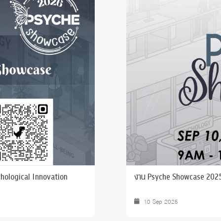
 Awards
hological Innovation
งาน Psyche Showcase 202
10 Sep 2025