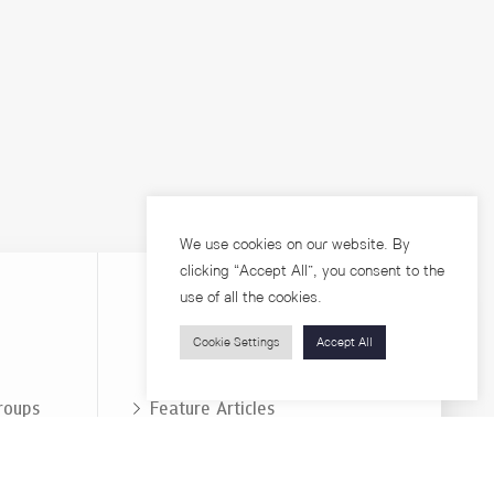
We use cookies on our website. By
clicking “Accept All”, you consent to the
use of all the cookies.
Cookie Settings
Accept All
Visitors
roups
Feature Articles
Workshops
About