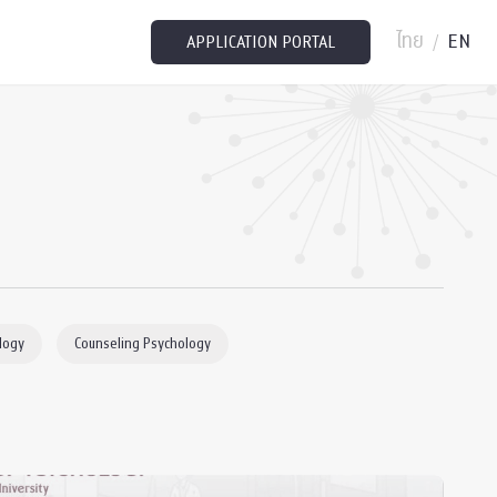
ไทย
EN
/
APPLICATION PORTAL
logy
Counseling Psychology