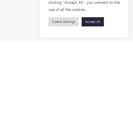
clicking “Accept All”, you consent to the
use of all the cookies.
Cookie Settings
Accept All
บุคคลทั่วไป
สาระความรู้
ารวิจัย
โครงการอบรม
เกี่ยวกับคณะ
ตำแหน่งงาน