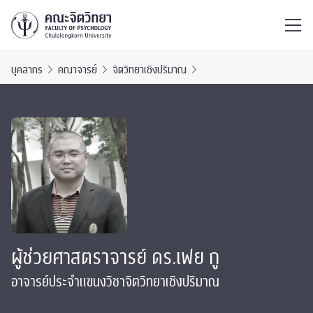
ไทย
EN
/
บุคลากร
คณาจารย์
จิตวิทยาเชิงปริมาณ
ผู้ช่วยศาสตราจารย์ ดร.เฟย กู
อาจารย์ประจำแขนงวิชาจิตวิทยาเชิงปริมาณ