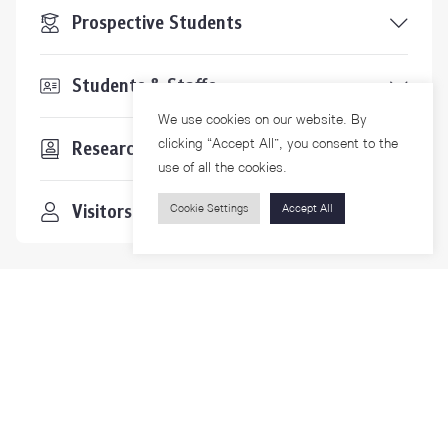
Prospective Students
Students & Staffs
We use cookies on our website. By
clicking “Accept All”, you consent to the
Researchers
use of all the cookies.
Visitors
Cookie Settings
Accept All
Contact Us
For more information please contact