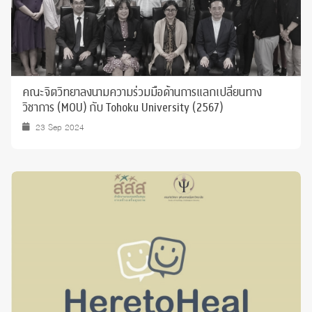
คณะจิตวิทยาลงนามความร่วมมือด้านการแลกเปลี่ยนทาง
วิชาการ (MOU) กับ Tohoku University (2567)
23 Sep 2024