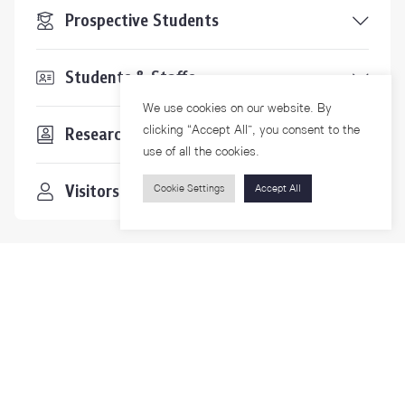
Prospective Students
Students & Staffs
We use cookies on our website. By
clicking “Accept All”, you consent to the
Researchers
use of all the cookies.
Visitors
Cookie Settings
Accept All
Contact Us
For more information please contact