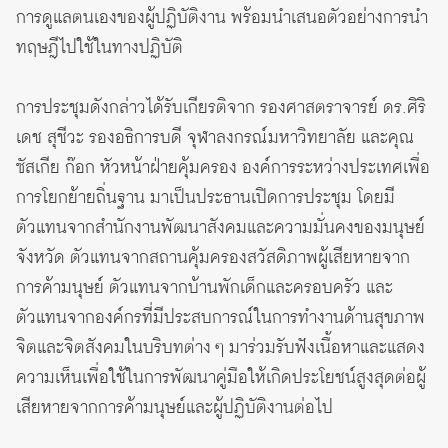
การดูแลตนเองของผู้ปฏิบัติงาน พร้อมนำเสนอตัวอย่างการนำ
ทฤษฎีไปใช้ในทางปฏิบัติ
การประชุมดังกล่าวได้รับเกียรติจาก รองศาสตราจารย์ ดร.ศิริ
เดช สุชีวะ รองอธิการบดี จุฬาลงกรณ์มหาวิทยาลัย และคุณ
ซัสเกีย ก๊อก หัวหน้าฝ่ายคุ้มครอง องค์การระหว่างประเทศเพื่อ
การโยกย้ายถิ่นฐาน มาเป็นประธานเปิดการประชุม โดยมี
ตัวแทนจากสำนักงานพัฒนาสังคมและความมั่นคงของมนุษย์
จังหวัด ตัวแทนจากสถานคุ้มครองสวัสดิภาพผู้เสียหายจาก
การค้ามนุษย์ ตัวแทนจากบ้านพักเด็กและครอบครัว และ
ตัวแทนจากองค์กรที่มีประสบการณ์ในการทำงานด้านสุขภาพ
จิตและจิตสังคมในบริบทต่าง ๆ มาร่วมรับฟังเนื้อหาและแสดง
ความเห็นเพื่อใช้ในการพัฒนาคู่มือให้เกิดประโยชน์สูงสุดต่อผู้
เสียหายจากการค้ามนุษย์และผู้ปฏิบัติงานต่อไป