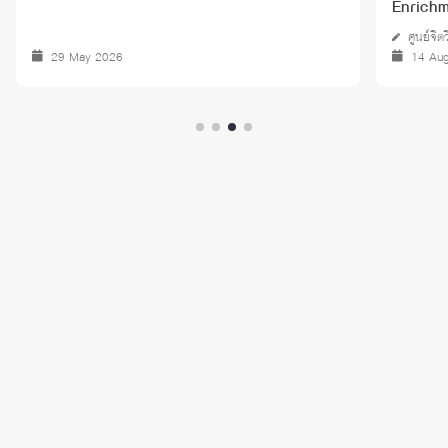
Enrichm
Health 
ศูนย์จิ
29 May 2026
14 Au