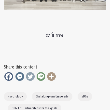
อัลบั้มภาพ
Share this content
Psychology
Chulalongkorn University
SDGs
SDG 17 : Partnerships for the goals