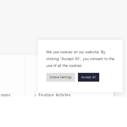
We use cookies on our website. By
clicking “Accept All”, you consent to the
use of all the cookies.
Cookie Settings
Accept All
Visitors
roups
Feature Articles
Workshops
About
Jobs