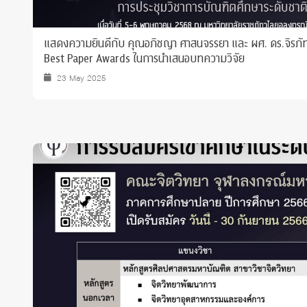
แสดงความยินดีกับ คุณอภิชญา ศาสนจรรยา และ ผศ. ดร.จิรภัทร ร
Best Paper Awards ในการนำเสนอบทความวิจัย
23 May 2025