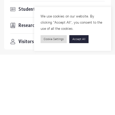
Students & Staffs
We use cookies on our website. By
clicking “Accept All”, you consent to the
Researchers
use of all the cookies.
Cookie Settings
Accept All
Visitors
Contact Us
For more information please contact
Phone
+66-2218-1185