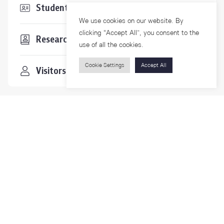
Students & Staffs
We use cookies on our website. By
clicking “Accept All”, you consent to the
Researchers
use of all the cookies.
Cookie Settings
Accept All
Visitors
Contact Us
For more information please contact
Phone
+66-2218-1185