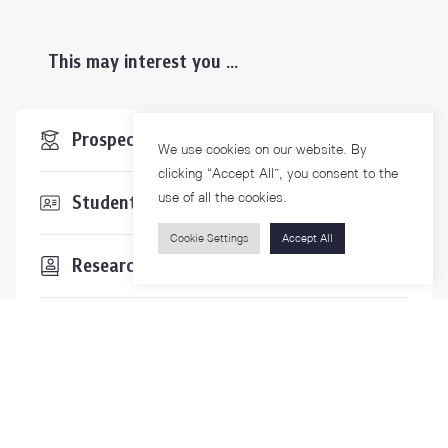
This may interest you ...
Prospective Students
We use cookies on our website. By
clicking “Accept All”, you consent to the
use of all the cookies.
Students & Staffs
Cookie Settings
Accept All
Researchers
Visitors