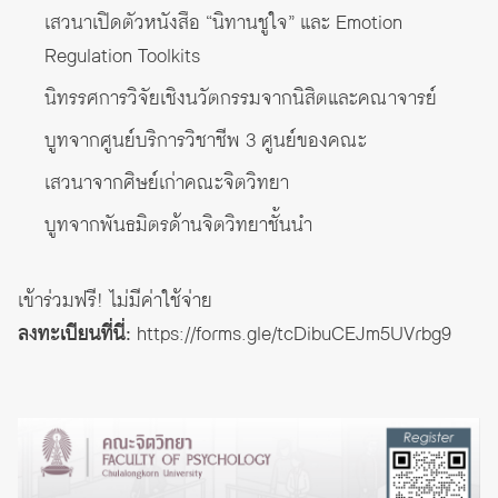
เสวนาเปิดตัวหนังสือ “นิทานชูใจ” และ Emotion
Regulation Toolkits
นิทรรศการวิจัยเชิงนวัตกรรมจากนิสิตและคณาจารย์
บูทจากศูนย์บริการวิชาชีพ 3 ศูนย์ของคณะ
เสวนาจากศิษย์เก่าคณะจิตวิทยา
บูทจากพันธมิตรด้านจิตวิทยาชั้นนำ
เข้าร่วมฟรี! ไม่มีค่าใช้จ่าย
ลงทะเบียนที่นี่:
https://forms.gle/tcDibuCEJm5UVrbg9