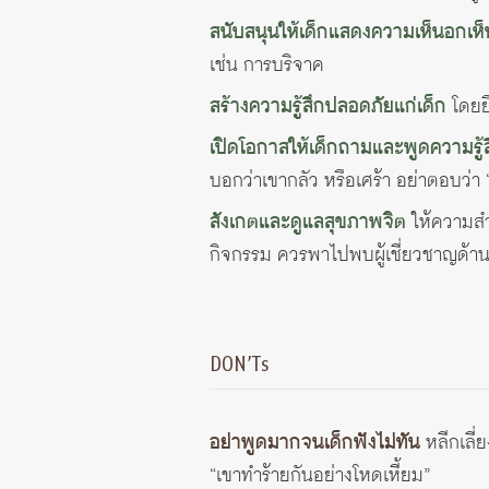
สนับสนุนให้เด็กแสดงความเห็นอกเห็
เช่น การบริจาค
สร้างความรู้สึกปลอดภัยแก่เด็ก
โดยยื
เปิดโอกาสให้เด็กถามและพูดความรู้
บอกว่าเขากลัว หรือเศร้า อย่าตอบว่า “
สังเกตและดูแลสุขภาพจิต
ให้ความสำ
กิจกรรม ควรพาไปพบผู้เชี่ยวชาญด้าน
DON’Ts
อย่าพูดมากจนเด็กฟังไม่ทัน
หลีกเลี่
“เขาทำร้ายกันอย่างโหดเหี้ยม”