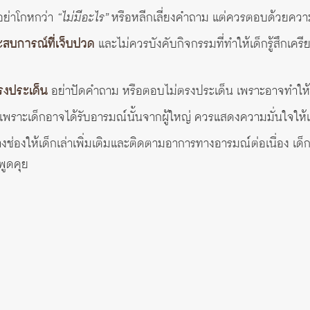
อย่าโกหกว่า
“ไม่มีอะไร”
หรือหลีกเลี่ยงคำถาม แต่ควรตอบด้วยควา
ะสบการณ์ที่เจ็บปวด
และไม่ควรบังคับกิจกรรมที่ทำให้เด็กรู้สึกเครียด
รงประเด็น
อย่าปัดคำถาม หรือตอบไม่ตรงประเด็น เพราะอาจทำให้เด็
เพราะเด็กอาจได้รับอารมณ์นั้นจากผู้ใหญ่ ควรแสดงความมั่นใจให้เ
ช่องให้เด็กเล่าเพิ่มเติมและติดตามอาการทางอารมณ์ต่อเนื่อง เด็กอา
พูดคุย