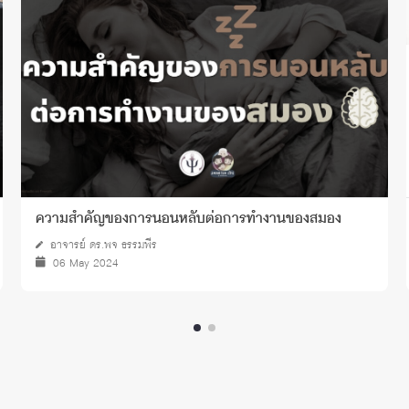
ความสำคัญของการนอนหลับต่อการทำงานของสมอง
อาจารย์ ดร.พจ ธรรมพีร
06 May 2024