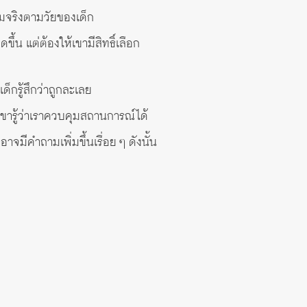
มจริงตามวัยของเด็ก
ขึ้น แต่ต้องให้เขามีสิทธิ์เลือก
กรู้สึกว่าถูกละเลย
ขารู้ว่าเราควบคุมสถานการณ์ได้
จมีคำถามเพิ่มขึ้นเรื่อย ๆ ดังนั้น