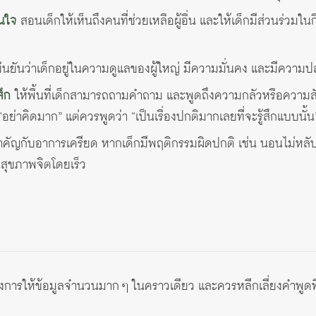
นใจ
สอนเด็กให้เห็นถึงคนที่ช่วยเหลือผู้อื่น และให้เด็กมีส่วนร่วมในก
นยันว่าเด็กอยู่ในความดูแลของผู้ใหญ่ มีความมั่นคง และมีความ
สึก
ให้พื้นที่เด็กสามารถถามคำถาม และพูดถึงความกลัวหรือความสับ
อย่าคิดมาก” แต่ควรพูดว่า “เป็นเรื่องปกติมากเลยที่จะรู้สึกแบบนั้น
คัญกับอาการเครียด หากเด็กมีพฤติกรรมผิดปกติ เช่น นอนไม่หลับ
สุขภาพจิตโดยเร็ว
ยงการให้ข้อมูลจำนวนมาก ๆ ในคราวเดียว และควรหลีกเลี่ยงคำพูดที่