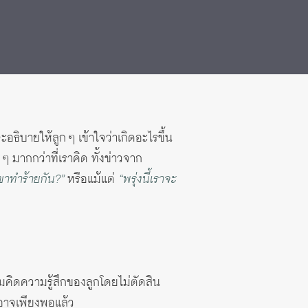
อธิบายให้ลูก ๆ เข้าใจว่าเกิดอะไรขึ้น
 ๆ มากกว่าที่เราคิด ทั้งข่าวจาก
ขาทำร้ายกัน?”
หรือแม้แต่
“พรุ่งนี้เราจะ
ามคิดความรู้สึกของลูกโดยไม่ตัดสิน
อาจเพียงพอแล้ว