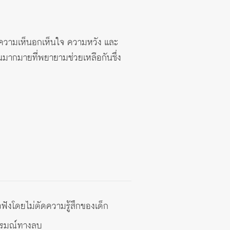
ังความเห็นอกเห็นใจ ความหวัง และ
คนมากมายที่พยายามช่วยเหลือกันซึ่ง
้วฟังโดยไม่ตัดความรู้สึกของเด็ก
าอารมณ์ทางลบ