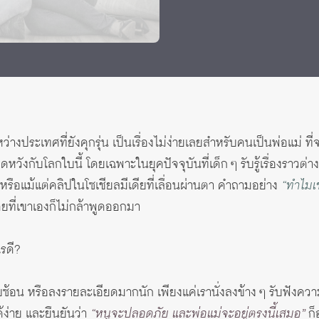
 Awards
ระเทศที่ยังคุกรุ่น เป็นเรื่องไม่ง่ายเลยสำหรับคนเป็นพ่อแม่ ที่จะ
ดหวังกับโลกใบนี้ โดยเฉพาะในยุคปัจจุบันที่เด็ก ๆ รับรู้เรื่องราวต่าง
หรือแม้แต่คลิปในโซเชียลมีเดียที่เลื่อนผ่านตา คำถามอย่าง
“ทำไมเ
ยที่เขาเองก็ไม่กล้าพูดออกมา
รดี?
ับซ้อน หรือลงรายละเอียดมากนัก เพียงแค่เรานั่งลงข้าง ๆ รับฟังคว
ได้ง่าย และยืนยันว่า
“หนูจะปลอดภัย และพ่อแม่จะอยู่ตรงนี้เสมอ”
ก็