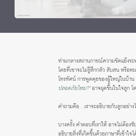
Grants and
ท่ามกลางสถานการณ์ความขัดแย้งระหว่างป
โดยที่เขาจะไม่รู้สึกกลัว สับสน หรือหม
โทรทัศน์ การพูดคุยของผู้ใหญ่ในบ้าน 
ปลอดภัยไหม?”
อาจผุดขึ้นในใจลูก โด
คำถามคือ…เราจะอธิบายกับลูกอย่างไ
บางครั้ง คำตอบที่เราให้ อาจไม่ต้องซ
อธิบายสิ่งที่เกิดขึ้นด้วยภาษาที่เข้าใจ