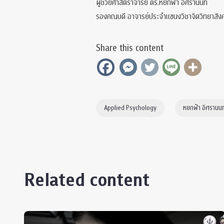
ผู้ช่วยศาสตราจารย์ ดร.หยกฟ้า อิศรานนท์
รองคณบดี อาจารย์ประจำแขนงวิชาจิตวิทยาสังค
Share this content
Applied Psychology
หยกฟ้า อิศรานนท
Related content