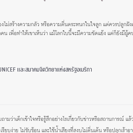
ต้องไม่สร้างความกลัว หรือความตื่นตระหนกในใจลูก แต่ควรปลูกฝ
เพื่อทำให้เขาเห็นว่า แม้โลกใบนี้จะมีความขัดแย้ง แต่ก็ยังมีผู้
 UNICEF และสมาคมจิตวิทยาแห่งสหรัฐอเมริกา
มถามว่าเด็กเข้าใจหรือรู้สึกอย่างไรเกี่ยวกับข่าวหรือสถานการณ์ แล
รียบง่าย ไม่ซับซ้อน และใช้น้ำเสียงที่สงบไม่ตื่นเต้น หรือปลุกเร้