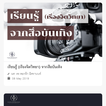
เรียนรู้ (เรื่องจิตวิทยา) จากสื่อบันเทิง
ผศ. ดร.หยกฟ้า อิศรานนท์
08 May 2019