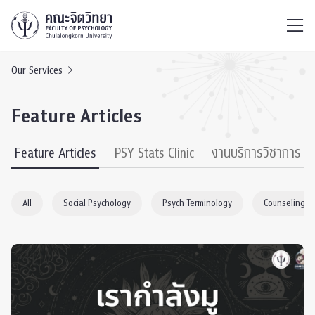
ไทย
EN
/
Our Services
Feature Articles
Feature Articles
PSY Stats Clinic
งานบริการวิชาการ
All
Social Psychology
Psych Terminology
Counseling P