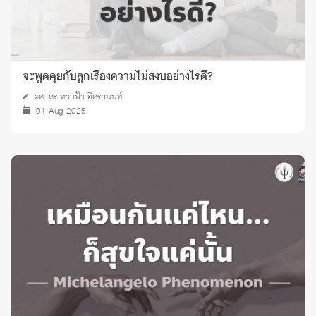
จะพูดคุยกับลูกเรื่องความไม่สงบอย่างไรดี?
ผศ. ดร.หยกฟ้า อิศรานนท์
01 Aug 2025