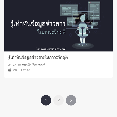
รู้เท่าทันข้อมูลข่าวสารในภาวะวิกฤติ
ผศ. ดร.หยกฟ้า อิศรานนท์
08 Jul 2018
1
2