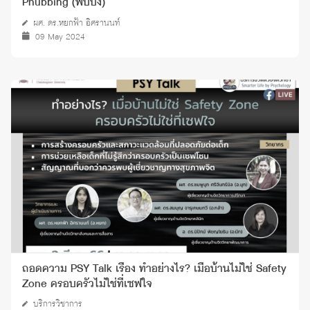
Phubbing (ฟับบิ้ง)
ผศ. ดร.หยกฟ้า อิศรานนท์
09 May 2024
ถอดความ PSY Talk เรื่อง ทำอย่างไร? เมื่อบ้านไม่ใช่ Safety
Zone ครอบครัวไม่ใช่ที่เซฟใจ
บริการวิชาการ