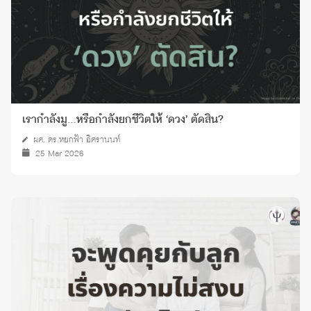
เรากำลังมู…หรือกำลังยกชีวิตให้ ‘ดวง’ ตัดสิน?
ผศ. ดร.หยกฟ้า อิศรานนท์
25 Mar 2026