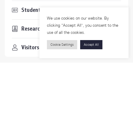
Students & Staffs
We use cookies on our website. By
clicking “Accept All”, you consent to the
Researchers
use of all the cookies.
Cookie Settings
Accept All
Visitors
Contact Us
For more information please contact
Phone
+66-2218-1185