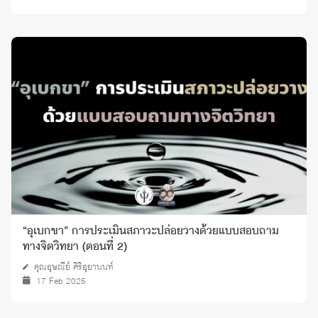
“อุเบกขา” การประเมินสภาวะปล่อยวางด้วยแบบสอบถาม
ทางจิตวิทยา (ตอนที่ 2)
คุณอุษณีย์ ศิริอุยานนท์
17 Feb 2025