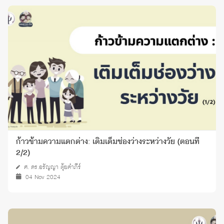
ก้าวข้ามความแตกต่าง: เติมเต็มช่องว่างระหว่างวัย (ตอนที่
2/2)
ศ. ดร.อรัญญา ตุ้ยคำภีร์
04 Nov 2024