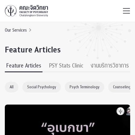
ไทย
EN
/
Our Services
Feature Articles
Feature Articles
PSY Stats Clinic
งานบริการวิชาการ
All
Social Psychology
Psych Terminology
Counseling P