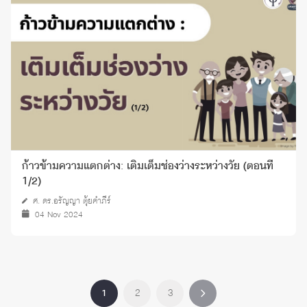
ก้าวข้ามความแตกต่าง: เติมเต็มช่องว่างระหว่างวัย (ตอนที่
1/2)
ศ. ดร.อรัญญา ตุ้ยคำภีร์
04 Nov 2024
1
2
3