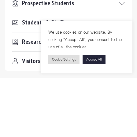
Prospective Students
Students & Staffs
We use cookies on our website. By
clicking “Accept All”, you consent to the
Researchers
use of all the cookies.
Visitors
Cookie Settings
Accept All
Contact Us
For more information please contact