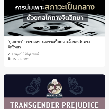
“อุเบกขา” การบ่มเพาะสภาวะเป็นกลางด้วยกลไกทาง
จิตวิทยา
คุณอุษณีย์ ศิริอุยานนท์
15 Feb 2026