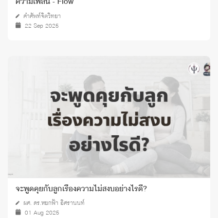
ความเพลิน - Flow
คำศัพท์จิตวิทยา
22 Sep 2025
จะพูดคุยกับลูกเรื่องความไม่สงบอย่างไรดี?
ผศ. ดร.หยกฟ้า อิศรานนท์
01 Aug 2025