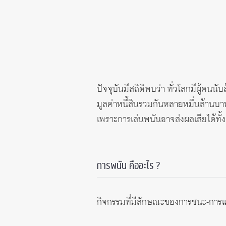
ปัจจุบันมีสถิติพบว่า ทั่วโลกมีผู้คนน
มูลค่าหนี้สินรวมกันหลายหมื่นล้านบาท
เพราะการเล่นพนันอาจส่งผลเสียได้ทั้ง
การพนัน คืออะไร ?
กิจกรรมที่มีลักษณะของการชนะ-การแพ้