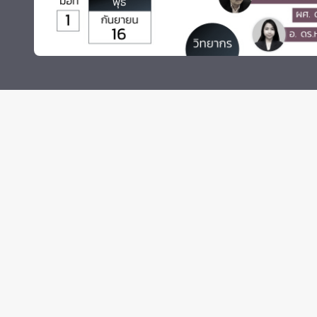
Grants and