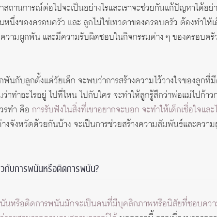
่าสถานการณ์ต่อไปจะเป็นอย่างไรและเราจะช่วยกันแก้ปัญหาได้อย่างไ
่วนหนึ่งของครอบครัว และ ลูกไม่ใช่เทวดาของครอบครัว ต้องทำให้เด็ก
องมีความผูกพัน และมีความรับผิดชอบในกิจกรรมต่าง ๆ ของครอบครัว
กพันกับลูกตั้งแต่วัยเด็ก จะพบว่าการสร้างความไว้วางใจของลูกที่มีต
มว่าทำอะไรอยู่ ไปที่ไหน ไปกับใคร จะทำให้ลูกรู้สึกว่าพ่อแม่ไปก้าวก
่ควรทำ คือ
การรับฟังในสิ่งที่เขาอยากจะบอก จะทำให้เด็กเชื่อใจและไ
่างจังหวัดด้วยกันบ้าง จะเป็นการช่วยสร้างความสัมพันธ์และความผู
่ยวกับการพนันหรือติดการพนัน?
ารพนันหรือติดการพนันมักจะเป็นคนที่มีบุคลิกภาพหรือนิสัยที่ชอบค