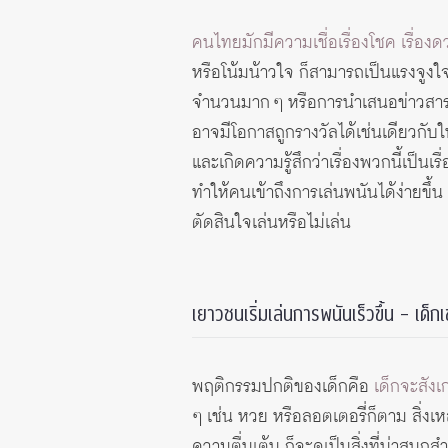
คนไทยมักมีความเชื่อเรื่องโชค เรื่อง
หรือโน้มน้าวใจ ก็สามารถเป็นแรงจูงใจใ
จำนวนมาก ๆ หรือการนำเสนอข่าวสารเกี่ย
อาจมีโอกาสถูกรางวัลได้เช่นเดียวกับในข
และเกิดความรู้สึกว่าเรื่องพวกนี้เป็
ทำให้คนเข้าถึงการเล่นพนันได้ง่ายขึ้
ตัดสินใจเล่นหรือไม่เล่น
เยาวชนเริ่มเล่นการพนันเร็วขึ้น – เด็กเ
พฤติกรรมปกติของเด็กคือ
เด็กจะสังเ
ๆ เช่น หวย หรือลอตเตอรี่ก็ตาม สิ่งเห
ความตื่นเต้น ก็จะดูเป็นสิ่งที่น่าสนุก