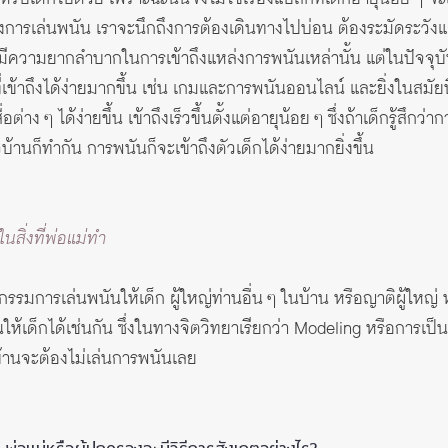
องการเล่นพนัน เราจะนึกถึงการต้องเดินทางไปบ่อน ต้องระมัดระวัง
จะมีความยากลำบากในการเข้าถึงแหล่งการพนันเหล่านั้น แต่ในปัจจุบ
เข้าถึงได้ง่ายมากขึ้น เช่น เกมและการพนันออนไลน์ และยิ่งในสมัย
ต่าง ๆ ได้ง่ายขึ้น เข้าถึงเร็วขึ้นตั้งแต่อายุน้อย ๆ ซึ่งถ้าเด็กรู้สึ
นก็ทำกัน การพนันก็จะเข้าถึงตัวเด็กได้ง่ายมากยิ่งขึ้น
ในสิ่งที่พ่อแม่ทำ
ิกรรมการเล่นพนันให้เด็ก ผู้ใหญ่ท่านอื่น ๆ ในบ้าน หรือญาติผู้ใหญ่ หรือ
้เด็กได้เช่นกัน ซึ่งในทางจิตวิทยาเรียกว่า Modeling หรือการเป็
บ้านจะต้องไม่เล่นการพนันเลย