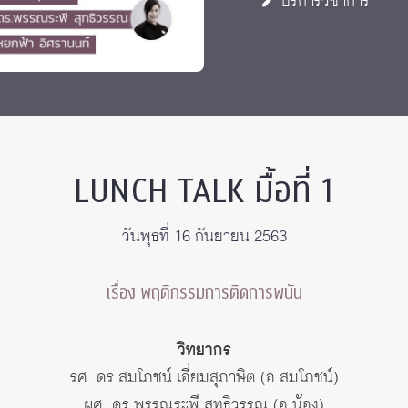
บริการวิชาการ
 Awards
LUNCH TALK มื้อที่ 1
วันพุธที่ 16 กันยายน 2563
เรื่อง พฤติกรรมการติดการพนัน
วิทยากร
รศ. ดร.สมโภชน์ เอี่ยมสุภาษิต (อ.สมโภชน์)
ผศ. ดร.พรรณระพี สุทธิวรรณ (อ.น้อง)