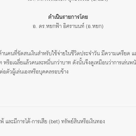
ดำเนินรายการโดย
อ. ดร.หยกฟ้า อิศรานนท์ (อ.หยก)
ับล้านคนที่ขัดสนเงินสำหรับใช้จ่ายในชีวิตประจำวัน มีความเครียด แล
 หรือเฉลี่ยแล้วคนละหมื่นกว่าบาท ดังนั้นจึงดูเหมือนว่าการเล่นพ
ต่อตัวผู้เล่นเองหรือบุคคลรอบข้าง
 และมีการได้-การเสีย (bet) ทรัพย์สินหรือเงินทอง