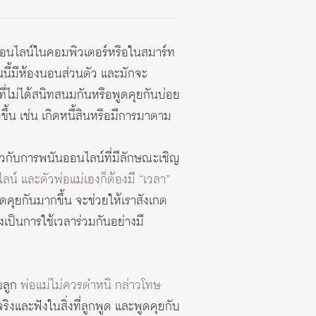
กมออนไลน์ในคอมพิวเตอร์หรือในสมาร์ท
ันนี้มีห้องนอนส่วนตัว และมักจะ
ที่ไม่ได้สนิทสนมกันหรือพูดคุยกันบ่อย
ขึ้น เช่น เกิดหนี้สินหรือมีการมาตาม
วกับการพนันออนไลน์ที่มีลักษณะเชิญ
ลน์ และตัวพ่อแม่เองก็ต้องมี “เวลา”
ูดคุยกันมากขึ้น จะช่วยให้เราสังเกต
งเป็นการใช้เวลาร่วมกันอย่างมี
ับลูก
พ่อแม่ไม่ควรตำหนิ กล่าวโทษ
ิงและฟังในสิ่งที่ลูกพูด และพูดคุยกับ