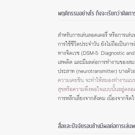
พฤติกรรมอย่างไร ถึงจะเรียกว่าติดกา
สำหรับการเล่นลอตเตอรี่ หรือการเล่น
การใช้ชีวิตประจำวัน ยังไม่ถือเป็นการต
ทางจิตเวช (DSM-5: Diagnostic and S
เสพติด และมีผลต่อการทำงานของสมอง เม
ประสาท (neurotransmitter) บางตัว
ความเคยชิน จะทำให้สมองทำงานแบบเดิม
สุขหรือความพึงพอใจแบบนั้นอยู่ตลอ
การหลีกเลี่ยงจากสังคม เนื่องจากจิตใจ
สื่อและปัจจัยรอบข้างมีผลต่อการเล่น