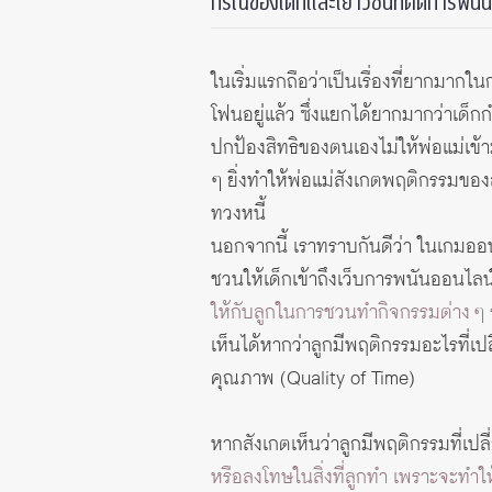
กรณีของเด็กและเยาวชนที่ติดการพนัน 
ในเริ่มแรกถือว่าเป็นเรื่องที่ยากมา
โฟนอยู่แล้ว ซึ่งแยกได้ยากมากว่าเด็ก
ปกป้องสิทธิของตนเองไม่ให้พ่อแม่เข้า
ๆ ยิ่งทำให้พ่อแม่สังเกตพฤติกรรมของลู
ทวงหนี้
นอกจากนี้ เราทราบกันดีว่า ในเกมออ
ชวนให้เด็กเข้าถึงเว็บการพนันออนไล
ให้กับลูกในการชวนทำกิจกรรมต่าง ๆ 
เห็นได้หากว่าลูกมีพฤติกรรมอะไรที่เป
คุณภาพ (Quality of Time)
หากสังเกตเห็นว่าลูกมีพฤติกรรมที่เปล
หรือลงโทษในสิ่งที่ลูกทำ เพราะจะทำใ