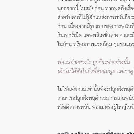
นอกจากนี้ ในสมัยก่อน หากพูดถึงเรื่
สำหรับคนที่ไม่รู้จักแหล่งการพนันก็
ก่อน เนื่องจากมีรูปแบบของการพนันที่
อินเทอร์เน็ต แอพพลิเคชั่นต่าง ๆ และสื่อ
ในบ้าน หรือสภาพแวดล้อม ชุมชนแถวบ้า
พ่อแม่ทำอย่างไร ลูกก็จะทำอย่างนั้น
เด็กไม่ได้ฟังในสิ่งที่พ่อแม่พูด แต่เขาดู
ไม่ใช่แค่พ่อแม่เท่านั้นที่จะปลูกฝังพฤต
สามารถปลูกฝังพฤติกรรมการเล่นพนันให
หรือติดการพนัน พ่อแม่หรือผู้ใหญ่ใน