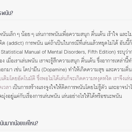
รพนัน?
พนันเล็ก ๆ น้อย ๆ เล่นการพนันเพื่อความสนุก ตื่นเต้น เร้าใจ และ
ิด (addict) การพนัน แต่ถ้าเป็นในกรณีที่เล่นแล้วหยุดไม่ได้ อันนี้
tatistical Manual of Mental Disorders, Fifth Edition) ระบุว่
ื่อเราเล่นพนัน เราจะรู้สึกความสนุก ตื่นเต้น ซึ่งอาการเหล่านี้ทำ
ออกมา เช่น โดปามีน (Dopamine) ทำให้เกิดความสุข และความตื่น
โดยอัตโนมัติ ซึ่งพอไม่ได้เล่นก็จะเกิดความหงุดหงิด เราจึงเล่นก
ดเวลา
เป็นการสร้างแรงจูงใจให้ติดการพนันโดยไม่รู้ตัว และอาจนำไ
มุ่งอยู่แต่กับเรื่องการเล่นพนัน เล่นอย่างไรให้ได้หรือชนะพนัน
พนันมากน้อยแค่ไหน?