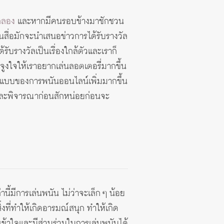
ากลอง
และหากมีคนรอบข้างมาชักชวน
ันสื่อมักจะนำเสนอข่าวการได้รับรางวัล
ับรางวัลเป็นเรื่องใกล้ตัวและเราก็
จะจูงใจให้เราอยากเล่นลอตเตอรี่มากขึ้น
นรูปแบบของการพนันออนไลน์เพิ่มมากขึ้น
คิดและพิจารณาก่อนสักหน่อยก่อนจะ
้มีการเล่นพนัน ไม่ว่าจะเล็ก ๆ น้อย
่งที่ทำให้เกิดอารมณ์สนุก ทำให้เกิด
 จะเข้าใจและมีส่วนร่วมในการเล่นพนันได้