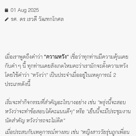
01 Aug 2025
รศ. ดร.เรวดี วัฒฑกโกศล
เมื่อเราพูดถึงคำว่า
“ความหวัง”
เชื่อว่าทุกท่านมีความคุ้นเคย
กับคำ ๆ นี้ ทุกท่านเคยสังเกตไหมคะว่าเรามักจะตั้งความหวัง
โดยใช้คำว่า “หวังว่า” เป็นประจำเมื่ออยู่ในเหตุการณ์ 2
ประเภทดังนี้
เริ่มจะทำกิจกรรมที่สำคัญอะไรบางอย่าง เช่น “พรุ่งนี้จะสอบ
หวังว่าจะทำข้อสอบได้คะแนนดีๆ” หรือ “เย็นนี้จะมีประชุมงาน
นัดสำคัญ หวังว่ารถจะไม่ติด”
เมื่อประสบกับเหตุการณ์ทางลบ เช่น “หญิงสาววัยรุ่นถูกเพื่อน