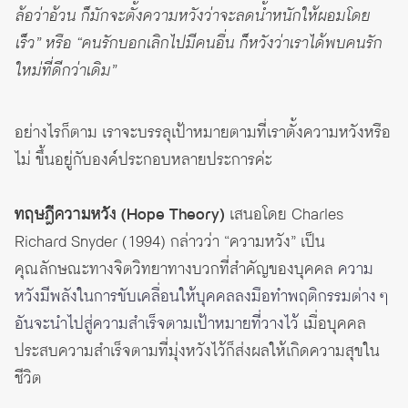
ล้อว่าอ้วน ก็มักจะตั้งความหวังว่าจะลดน้ำหนักให้ผอมโดย
เร็ว” หรือ “คนรักบอกเลิกไปมีคนอื่น ก็หวังว่าเราได้พบคนรัก
ใหม่ที่ดีกว่าเดิม”
อย่างไรก็ตาม เราจะบรรลุเป้าหมายตามที่เราตั้งความหวังหรือ
ไม่ ขึ้นอยู่กับองค์ประกอบหลายประการค่ะ
ทฤษฎีความหวัง (Hope Theory)
เสนอโดย Charles
Richard Snyder (1994) กล่าวว่า “ความหวัง” เป็น
คุณลักษณะทางจิตวิทยาทางบวกที่สำคัญของบุคคล
ความ
หวังมีพลังในการขับเคลื่อนให้บุคคลลงมือทำพฤติกรรมต่าง ๆ
อันจะนำไปสู่ความสำเร็จตามเป้าหมายที่วางไว้
เมื่อบุคคล
ประสบความสำเร็จตามที่มุ่งหวังไว้ก็ส่งผลให้เกิดความสุขใน
ชีวิต