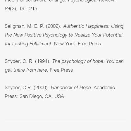
theory of behavioral change.
Psychological Review,
84
(2), 191–215.
Seligman, M. E. P. (2002).
Authentic Happiness: Using
the New Positive Psychology to Realize Your Potential
for Lasting Fulfillment
. New York: Free Press
Snyder, C. R. (1994).
The psychology of hope: You can
get there from here.
Free Press
Snyder, C.R. (2000).
Handbook of Hope.
Academic
Press: San Diego, CA, USA.