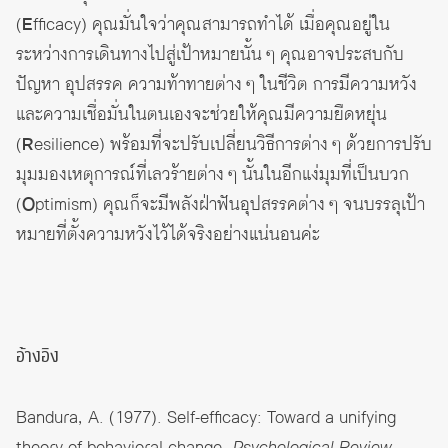
(
E
fficacy) คุณมั่นใจว่าคุณสามารถทำได้ เมื่อคุณอยู่ใน
ระหว่างการเดินทางไปสู่เป้าหมายนั้น ๆ คุณอาจประสบกับ
ปัญหา อุปสรรค ความท้าทายต่าง ๆ ในชีวิต การมีความหวัง
และความเชื่อมั่นในตนเองจะช่วยให้คุณมีความยืดหยุ่น
(
R
esilience) พร้อมที่จะปรับเปลี่ยนวิธีการต่าง ๆ ด้วยการปรับ
มุมมองเหตุการณ์ที่เลวร้ายต่าง ๆ นั้นในอีกแง่มุมที่เป็นบวก
(
O
ptimism) คุณก็จะมีพลังฝ่าฟันอุปสรรคต่าง ๆ จนบรรลุเป้า
หมายที่ตั้งความหวังไว้ได้จริงอย่างแน่นอนค่ะ
อ้างอิง
Bandura, A. (1977). Self-efficacy: Toward a unifying