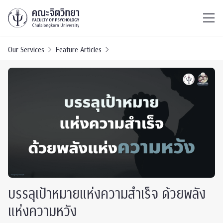
ไทย
EN
/
Our Services
Feature Articles
บรรลุเป้าหมายแห่งความสำเร็จ ด้วยพลัง
แห่งความหวัง