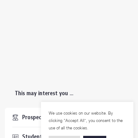
This may interest you ...
We use cookies on our website. By
Prospective Students
clicking “Accept All”, you consent to the
use of all the cookies.
Students & Staffs