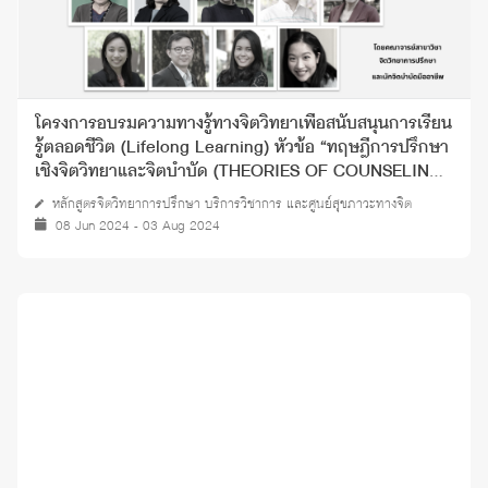
โครงการอบรมความทางรู้ทางจิตวิทยาเพื่อสนับสนุนการเรียน
รู้ตลอดชีวิต (Lifelong Learning) หัวข้อ “ทฤษฎีการปรึกษา
เชิงจิตวิทยาและจิตบำบัด (THEORIES OF COUNSELING
AND PSYCHOTHERAPY)” ปี 2567
หลักสูตรจิตวิทยาการปรึกษา บริการวิชาการ และศูนย์สุขภาวะทางจิต
08 Jun 2024 - 03 Aug 2024