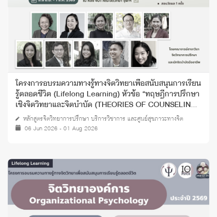
โครงการอบรมความทางรู้ทางจิตวิทยาเพื่อสนับสนุนการเรียน
รู้ตลอดชีวิต (Lifelong Learning) หัวข้อ “ทฤษฎีการปรึกษา
เชิงจิตวิทยาและจิตบำบัด (THEORIES OF COUNSELING
AND PSYCHOTHERAPY)” ปี 2568
หลักสูตรจิตวิทยาการปรึกษา บริการวิชาการ และศูนย์สุขภาวะทางจิต
06 Jun 2026 - 01 Aug 2026