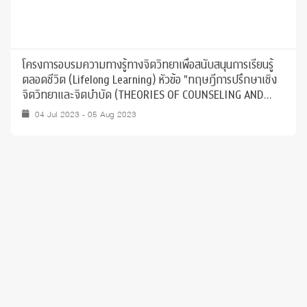
โครงการอบรมความทางรู้ทางจิตวิทยาเพื่อสนับสนุนการเรียนรู้
ตลอดชีวิต (Lifelong Learning) หัวข้อ "ทฤษฎีการปรึกษาเชิง
จิตวิทยาและจิตบำบัด (THEORIES OF COUNSELING AND
PSYCHOTHERAPY)"
04 Jul 2023 - 05 Aug 2023