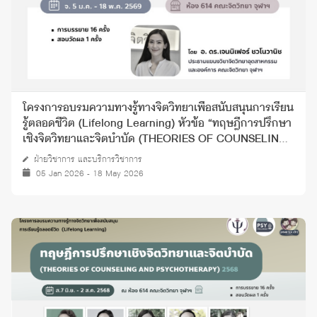
โครงการอบรมความทางรู้ทางจิตวิทยาเพื่อสนับสนุนการเรียน
รู้ตลอดชีวิต (Lifelong Learning) หัวข้อ “ทฤษฎีการปรึกษา
เชิงจิตวิทยาและจิตบำบัด (THEORIES OF COUNSELING
AND PSYCHOTHERAPY)” ปี 2568
ฝ่ายวิชาการ และบริการวิชาการ
05 Jan 2026 - 18 May 2026