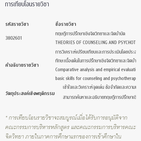
การเทียบโอนรายวิชา
รหัสรายวิชา
ชื่อรายวิชา
ทฤษฎีการปรึกษาเชิงจิตวิทยาและจิตบำบัด
3802601
THEORIES OF COUNSELING AND PSYCHOTH
การวิเคราะห์เปรียบเทียบและการประเมินโดยประสบก
ทักษะเบื้องต้นในการปรึกษาเชิงจิตวิทยาและจิตบำบัด ง
คำอธิบายรายวิชา
Comparative analysis and empirical evaluation
basic skills for counseling and psychotherapy; 
เข้าใจและวิเคราะห์จุดเด่น ข้อจำกัดและความแต
วัตถุประสงค์เชิงพฤติกรรม
สามารถค้นหาและอธิบายทฤษฎีการปรึกษาเชิงจิต
* การเทียบโอนรายวิชาจะสมบูรณ์เมื่อได้รับการอนุมัติจาก
คณะกรรมการบริหารหลักสูตร และคณะกรรมการบริหารคณะ
จิตวิทยา ภายในภาคการศึกษาแรกของการเข้าศึกษาใน