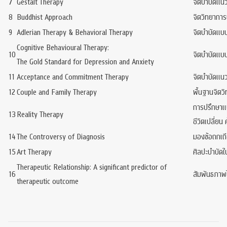
7
Gestalt Therapy
จิตบำบัดแนวเ
8
Buddhist Approach
จิตวิทยาการ
9
Adlerian Therapy & Behavioral Therapy
จิตบำบัดแบบ
Cognitive Behavioural Therapy:
10
จิตบำบัดแบบ
The Gold Standard for Depression and Anxiety
11
Acceptance and Commitment Therapy
จิตบำบัดแน
12
Couple and Family Therapy
พื้นฐานจิตว
การปรึกษาแบ
13
Reality Therapy
ชีวิตเปลี่ยน
14
The Controversy of Diagnosis
มองข้อถกเถี
15
Art Therapy
ศิลปะบำบัด
Therapeutic Relationship: A significant predictor of
16
สัมพันธภาพ
therapeutic outcome