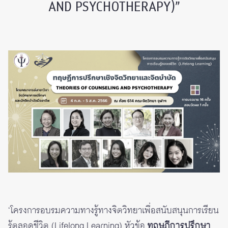
AND PSYCHOTHERAPY)”
‘โครงการอบรมความทางรู้ทางจิตวิทยาเพื่อสนับสนุนการเรียน
รู้ตลอดชีวิต (Lifelong Learning) หัวข้อ
ทฤษฎีการปรึกษา