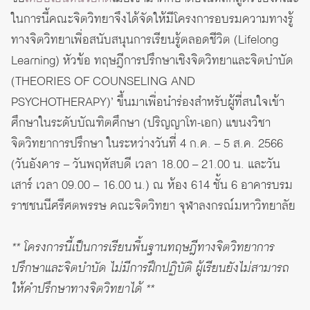
ในการนี้คณะจิตวิทยาจึงได้จัดให้มีโครงการอบรมความทางรู้
ทางจิตวิทยาเพื่อสนับสนุนการเรียนรู้ตลอดชีวิต (Lifelong
Learning) หัวข้อ ทฤษฎีการปรึกษาเชิงจิตวิทยาและจิตบำบัด
(THEORIES OF COUNSELING AND
PSYCHOTHERAPY)’ ขึ้นมาเพื่อนำร่องสำหรับผู้ที่สนใจเข้า
ศึกษาในระดับบัณฑิตศึกษา (ปริญญาโท-เอก) แขนงวิชา
จิตวิทยาการปรึกษา ในระหว่างวันที่ 4 ก.ค. – 5 ส.ค. 2566
(วันอังคาร – วันพฤหัสบดี เวลา 18.00 – 21.00 น. และวัน
เสาร์ เวลา 09.00 – 16.00 น.) ณ ห้อง 614 ชั้น 6 อาคารบรม
ราชชนนีศรีศตพรรษ คณะจิตวิทยา จุฬาลงกรณ์มหาวิทยาลัย
** โครงการนี้เป็นการเรียนพื้นฐานทฤษฎีทางจิตวิทยาการ
ปรึกษาและจิตบำบัด ไม่มีการฝึกปฏิบัติ ผู้เรียนยังไม่สามารถ
ให้คำปรึกษาทางจิตวิทยาได้ **