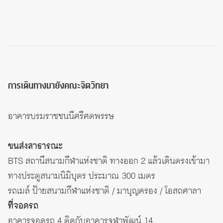
การเดินทางมายังคณะจิตวิทยา
อาคารบรมราชชนนีศรีศตพรรษ
ขนส่งสาธารณะ
BTS สถานีสนามกีฬาแห่งชาติ ทางออก 2 แล้วเดินตรงเข้ามา
ทางประตูสนามนิมิบุตร ประมาณ 300 เมตร
รถเมล์ ป้ายสนามกีฬาแห่งชาติ / มาบุญครอง / โอสถศาลา
ที่จอดรถ
อาคารจอดรถ 4 ติดกับ
อาคารจุฬาพัฒน์ 14