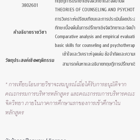
ทฤษฎีการปรึกษาเชิงจิตวิทยาและจิตบำบัด
3802601
THEORIES OF COUNSELING AND PSYCHOTH
การวิเคราะห์เปรียบเทียบและการประเมินโดยประสบก
ทักษะเบื้องต้นในการปรึกษาเชิงจิตวิทยาและจิตบำบัด ง
คำอธิบายรายวิชา
Comparative analysis and empirical evaluation
basic skills for counseling and psychotherapy; 
เข้าใจและวิเคราะห์จุดเด่น ข้อจำกัดและความแต
วัตถุประสงค์เชิงพฤติกรรม
สามารถค้นหาและอธิบายทฤษฎีการปรึกษาเชิงจิต
* การเทียบโอนรายวิชาจะสมบูรณ์เมื่อได้รับการอนุมัติจาก
คณะกรรมการบริหารหลักสูตร และคณะกรรมการบริหารคณะ
จิตวิทยา ภายในภาคการศึกษาแรกของการเข้าศึกษาใน
หลักสูตร