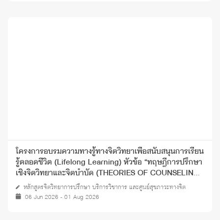
โครงการอบรมความทางรู้ทางจิตวิทยาเพื่อสนับสนุนการเรียน
รู้ตลอดชีวิต (Lifelong Learning) หัวข้อ “ทฤษฎีการปรึกษา
เชิงจิตวิทยาและจิตบำบัด (THEORIES OF COUNSELING
AND PSYCHOTHERAPY)” ปี 2568
หลักสูตรจิตวิทยาการปรึกษา บริการวิชาการ และศูนย์สุขภาวะทางจิต
06 Jun 2026 - 01 Aug 2026