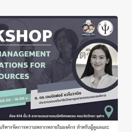
บริหารจัดการความหลากหลายในองค์กร สำหรับผู้ดูแลและ