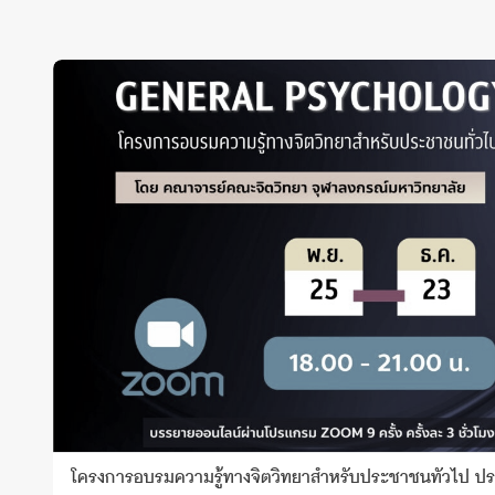
โครงการอบรมความรู้ทางจิตวิทยาสำหรับประชาชนทั่วไป ป