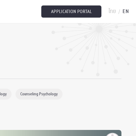
ไทย
EN
/
APPLICATION PORTAL
logy
Counseling Psychology