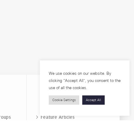
We use cookies on our website. By
clicking “Accept All”, you consent to the
use of all the cookies.
Cookie Settings
Accept All
Visitors
roups
Feature Articles
Workshops