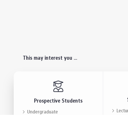
This may interest you ...
Prospective Students
Lectu
Undergraduate
Even
Graduate