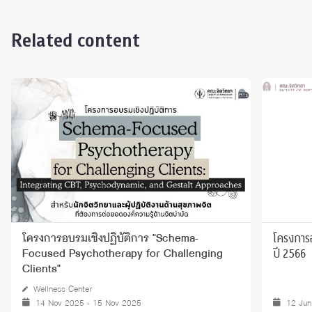
Related content
โครงการ
โครงการอบรมเชิงปฏิบัติการ "Schema-
ปี 2566
Focused Psychotherapy for Challenging
Clients"
Wellness Center
14 Nov 2025 - 15 Nov 2025
12 Jun