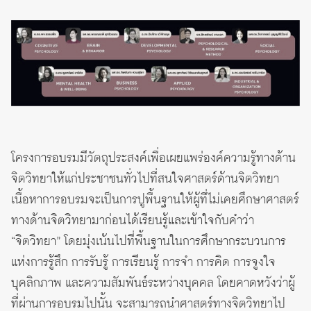
โครงการอบรมมีวัตถุประสงค์เพื่อเผยแพร่องค์ความรู้ทางด้าน
จิตวิทยาให้แก่ประชาชนทั่วไปที่สนใจศาสตร์ด้านจิตวิทยา
เนื้อหาการอบรมจะเป็นการปูพื้นฐานให้ผู้ที่ไม่เคยศึกษาศาสตร์
ทางด้านจิตวิทยามาก่อนได้เรียนรู้และเข้าใจกับคำว่า
“จิตวิทยา” โดยมุ่งเน้นไปที่พื้นฐานในการศึกษากระบวนการ
แห่งการรู้สึก การรับรู้ การเรียนรู้ การจำ การคิด การจูงใจ
บุคลิกภาพ และความสัมพันธ์ระหว่างบุคคล โดยคาดหวังว่าผู้
ที่ผ่านการอบรมไปนั้น จะสามารถนำศาสตร์ทางจิตวิทยาไป