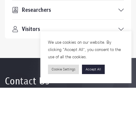
Researchers
Visitors
We use cookies on our website. By
clicking “Accept All”, you consent to the
use of all the cookies.
Cookie Settings
Accept All
Contact Us
For more information please contact
Phone
+66-2218-1185
Email
psy@chula.ac.th