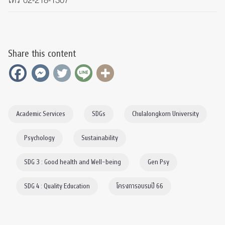
โทร 02-218-1307
Share this content
Academic Services
SDGs
Chulalongkorn University
Psychology
Sustainability
SDG 3 : Good health and Well-being
Gen Psy
SDG 4 : Quality Education
โครงการอบรมปี 66