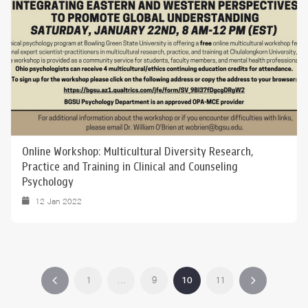
Online Workshop: Multicultural Diversity Research,
Practice and Training in Clinical and Counseling
Psychology
12 Jan 2022
1
…
9
10
11