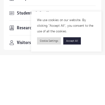
Students & Staffs
We use cookies on our website. By
clicking “Accept All”, you consent to the
Researchers
use of all the cookies.
Cookie Settings
Accept All
Visitors
Contact Us
For more information please contact