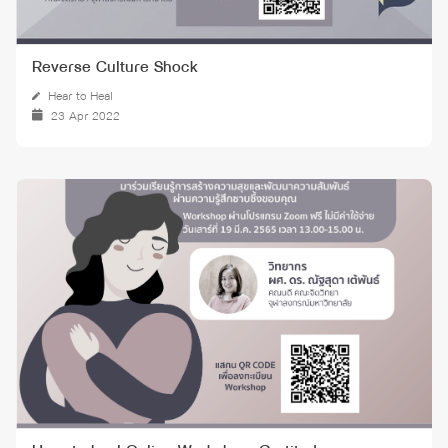
Reverse Culture Shock
Hear to Heal
23 Apr 2022