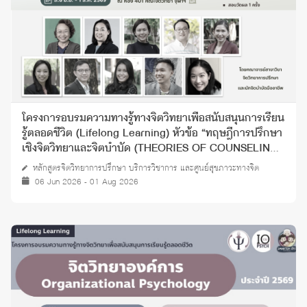
โครงการอบรมความทางรู้ทางจิตวิทยาเพื่อสนับสนุนการเรียน
รู้ตลอดชีวิต (Lifelong Learning) หัวข้อ “ทฤษฎีการปรึกษา
เชิงจิตวิทยาและจิตบำบัด (THEORIES OF COUNSELING
AND PSYCHOTHERAPY)” ปี 2568
หลักสูตรจิตวิทยาการปรึกษา บริการวิชาการ และศูนย์สุขภาวะทางจิต
06 Jun 2026 - 01 Aug 2026