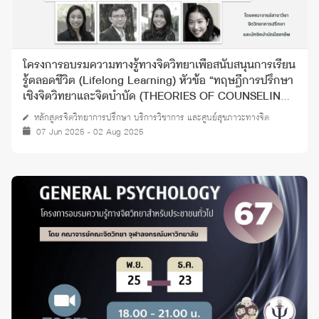
โครงการอบรมความทางรู้ทางจิตวิทยาเพื่อสนับสนุนการเรียน
รู้ตลอดชีวิต (Lifelong Learning) หัวข้อ “ทฤษฎีการปรึกษา
เชิงจิตวิทยาและจิตบำบัด (THEORIES OF COUNSELING
AND PSYCHOTHERAPY)” ปี 2568
หลักสูตรจิตวิทยาการปรึกษา บริการวิชาการ และศูนย์สุขภาวะทางจิต
07 Jun 2025 - 02 Aug 2025