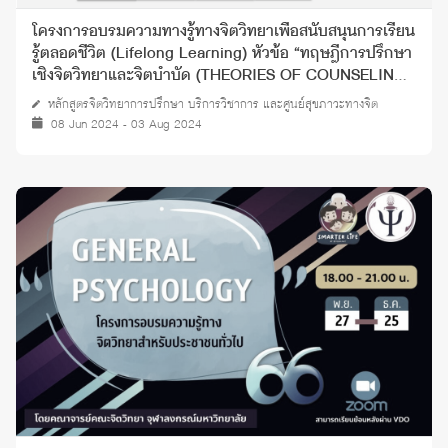
โครงการอบรมความทางรู้ทางจิตวิทยาเพื่อสนับสนุนการเรียน
รู้ตลอดชีวิต (Lifelong Learning) หัวข้อ “ทฤษฎีการปรึกษา
เชิงจิตวิทยาและจิตบำบัด (THEORIES OF COUNSELING
AND PSYCHOTHERAPY)” ปี 2567
หลักสูตรจิตวิทยาการปรึกษา บริการวิชาการ และศูนย์สุขภาวะทางจิต
08 Jun 2024 - 03 Aug 2024