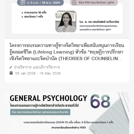
โครงการอบรมความทางรู้ทางจิตวิทยาเพื่อสนับสนุนการเรียน
รู้ตลอดชีวิต (Lifelong Learning) หัวข้อ “ทฤษฎีการปรึกษา
เชิงจิตวิทยาและจิตบำบัด (THEORIES OF COUNSELING
AND PSYCHOTHERAPY)” ปี 2568
ฝ่ายวิชาการ และบริการวิชาการ
05 Jan 2026 - 18 May 2026