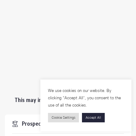
We use cookies on our website. By
clicking “Accept All”, you consent to the
This may interest you ...
use of all the cookies.
Cookie Settings
Accept All
Prospective Students