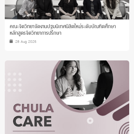
คณะจิตวิทยาจัดงานปฐมนิเทศนิสิตใหม่ระดับบัณฑิตศึกษา
หลักสูตรจิตวิทยาการปรึกษา
28 Aug 2025