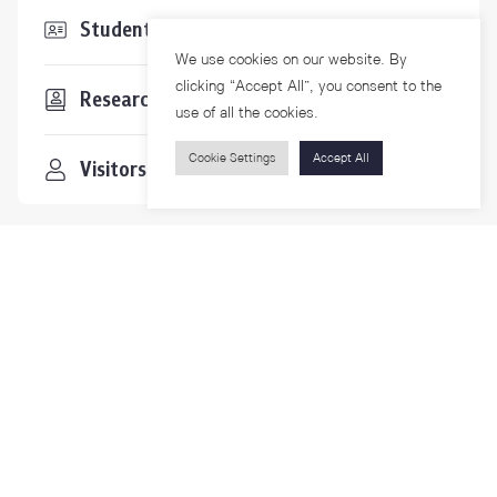
Students & Staffs
We use cookies on our website. By
clicking “Accept All”, you consent to the
Researchers
use of all the cookies.
Cookie Settings
Accept All
Visitors
Contact Us
For more information please contact
Phone
+66-2218-1185