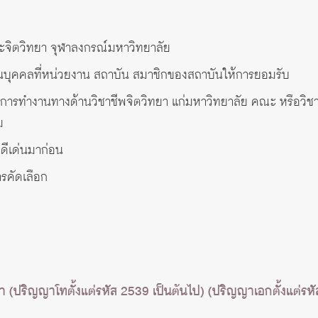
ณะจิตวิทยา จุฬาลงกรณ์มหาวิทยาลัย
ะเป็นบุคคลที่หน่วยงาน สถาบัน สมาชิกของสถาบันให้การยอมรับ
นุนการทำงานทางด้านวิชาชีพจิตวิทยา แก่มหาวิทยาลัย คณะ หรือวิ
ม
่าดีเด่นมาก่อน
การคัดเลือก
ษา (ปริญญาโทตั้งแต่รหัส 2539 เป็นต้นไป) (ปริญญาเอกตั้งแต่รห