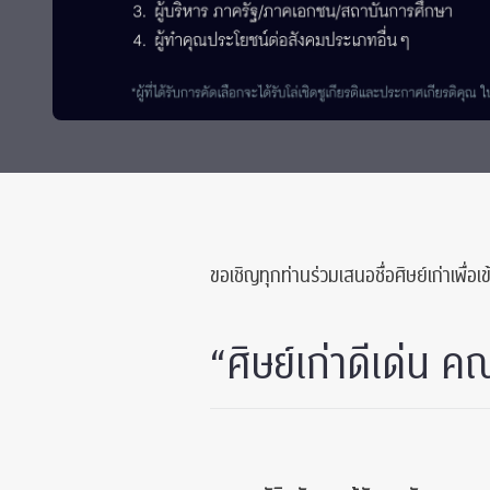
Grants and
ขอเชิญทุกท่านร่วมเสนอชื่อศิษย์เก่าเพื่อ
“ศิษย์เก่าดีเด่น 