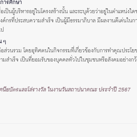
นการศึกษา
ื่อเป็นผู้บริหารอยู่ในโครงสร้างนั้น และระบุด้วยว่าอยู่ในตำแหน่งใ
์กรที่ประสบความสำเร็จ เป็นผู้มีธรรมาภิบาล มีผลงานดีเด่นในการ
ไป
น ๆ
ต่อส่วนรวม โดยอุทิศตนในกิจกรรมที่เกี่ยวข้องกับการทำคุณประโยช
วามสำเร็จ เป็นที่ยอมรับของบุคคลทั่วไปในชุมชนหรือสังคมอย่างกว
ระกาศนียบัตรและโล่รางวัล ในงานวันสถาปนาคณะ ประจำปี 2567