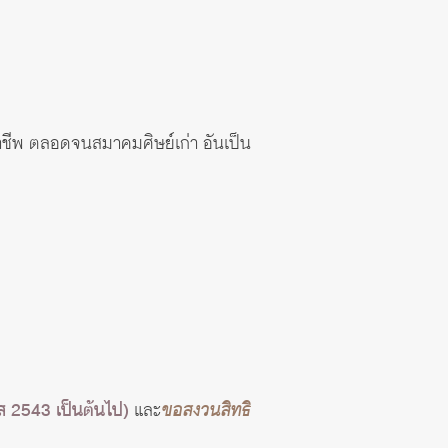
ชาชีพ ตลอดจนสมาคมศิษย์เก่า อันเป็น
ัส 2543 เป็นต้นไป)
และ
ขอสงวนสิทธิ