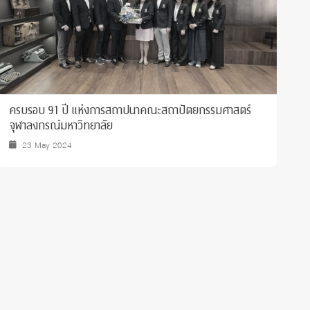
ครบรอบ 91 ปี แห่งการสถาปนาคณะสถาปัตยกรรมศาสตร์
H
จุฬาลงกรณ์มหาวิทยาลัย
S
23 May 2024