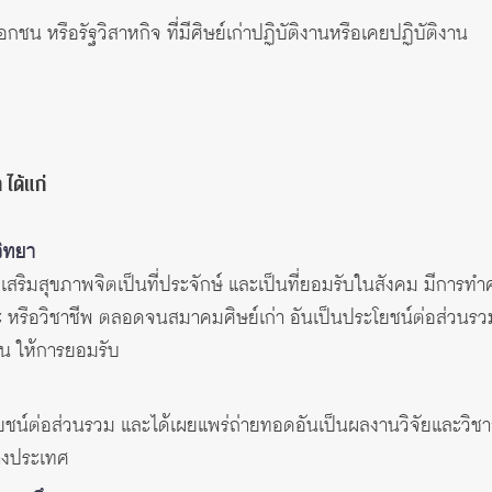
ชน หรือรัฐวิสาหกิจ ที่มีศิษย์เก่าปฏิบัติงานหรือเคยปฏิบัติงาน
 ได้แก่
วิทยา
่งเสริมสุขภาพจิตเป็นที่ประจักษ์ และเป็นที่ยอมรับในสังคม มีกา
 หรือวิชาชีพ ตลอดจนสมาคมศิษย์เก่า อันเป็นประโยชน์ต่อส่วนรว
ัน ให้การยอมรับ
ะโยชน์ต่อส่วนรวม และได้เผยแพร่ถ่ายทอดอันเป็นผลงานวิจัยและวิช
่างประเทศ