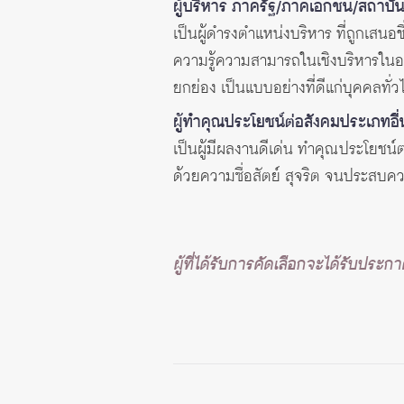
ผู้บริหาร ภาครัฐ/ภาคเอกชน/สถาบั
เป็นผู้ดำรงตำแหน่งบริหาร ที่ถูกเสนอช
ความรู้ความสามารถในเชิงบริหารในองค
ยกย่อง เป็นแบบอย่างที่ดีแก่บุคคลทั่ว
ผู้ทำคุณประโยชน์ต่อสังคมประเภทอื่
เป็นผู้มีผลงานดีเด่น ทำคุณประโยชน์
ด้วยความซื่อสัตย์ สุจริต จนประสบค
ผู้ที่ได้รับการคัดเลือกจะได้รับป