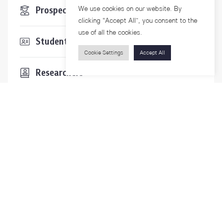
Prospective Students
We use cookies on our website. By
clicking “Accept All”, you consent to the
use of all the cookies.
Students & Staffs
Cookie Settings
Accept All
Researchers
Visitors
Contact Us
For more information please contact