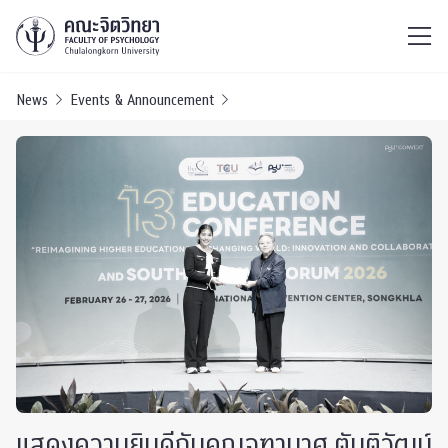
ไทย
EN
/
News
Events & Announcement
แสดงความยินดีกับคุณจุฑามาศ ตันติวัฒน์