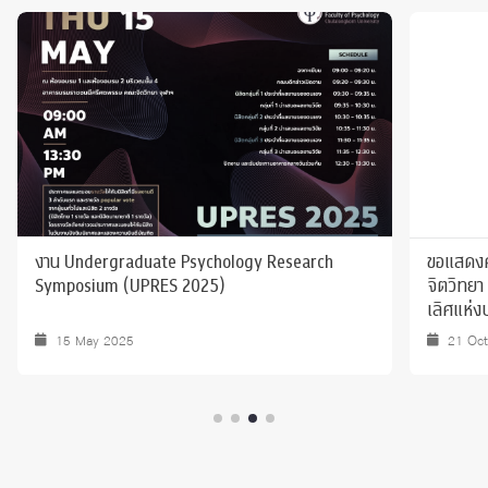
งาน Undergraduate Psychology Research
ขอแสดงค
Symposium (UPRES 2025)
จิตวิทยา 
เลิศแห่
2568
15 May 2025
21 Oc