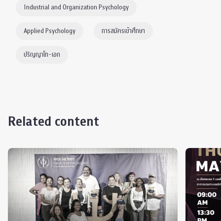
Industrial and Organization Psychology
Applied Psychology
การสมัครเข้าศึกษา
ปริญญาโท-เอก
Related content