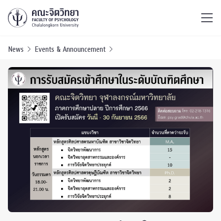
ไทย
EN
/
News
Events & Announcement