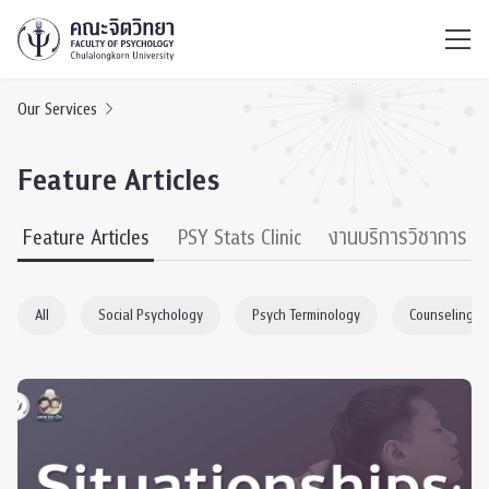
ไทย
EN
/
Our Services
Feature Articles
Feature Articles
PSY Stats Clinic
งานบริการวิชาการ
All
Social Psychology
Psych Terminology
Counseling P