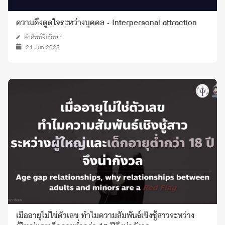
ความดึงดูดใจระหว่างบุคคล - Interpersonal attraction
คำศัพท์จิตวิทยา
24 Jun 2025
เมื่ออายุไม่ใช่ตัวเลข ทำไมความสัมพันธ์เชิงชู้สาวระหว่าง