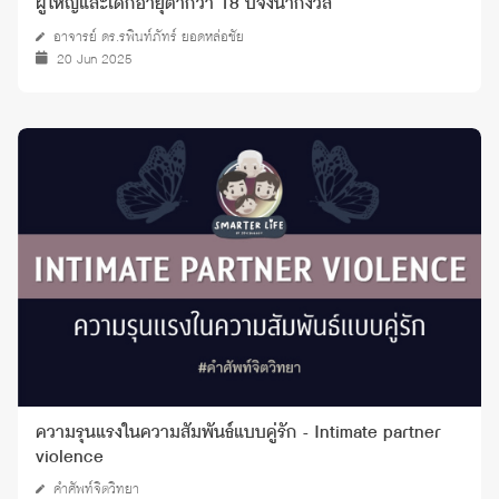
ผู้ใหญ่และเด็กอายุต่ำกว่า 18 ปีจึงน่ากังวล
อาจารย์ ดร.รพินท์ภัทร์ ยอดหล่อชัย
20 Jun 2025
ความรุนแรงในความสัมพันธ์แบบคู่รัก - Intimate partner
violence
คำศัพท์จิตวิทยา