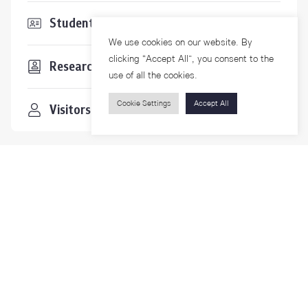
Students & Staffs
We use cookies on our website. By
clicking “Accept All”, you consent to the
Researchers
use of all the cookies.
Cookie Settings
Accept All
Visitors
Contact Us
For more information please contact
Phone
+66-2218-1185