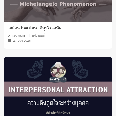
เหมือนกันแค่ไหน...ก็สุขใจแค่นั้น
ผศ. ดร.หยกฟ้า อิศรานนท์
27 Jun 2025