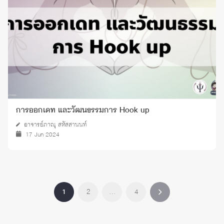
การออกเดท และวัฒนธรรมการ Hook up
อาจารย์ภาณุ สหัสสานนท์
17 Jun 2024
1
2
…
4