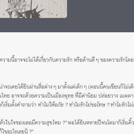
 Awards
ความนี้อาจจะไม่ได้เกี่ยวกับความรัก หรือด้านดี ๆ ของความรักโ
่าจะเคยได้ยินผ่านสื่อต่าง ๆ มาตั้งแต่เด็ก ๆ (ตอนนี้คนเขียนก็ไม
นไทย อาจจะด้วยความเป็นเมืองพุทธ ที่มีค่านิยม ปล่อยวาง เมตตา ดู
็เริ่มตั้งคำถามว่า
ทำไมให้อภัย ? ทำไมรักไม่ขอโทษ ? ทำไมรักไม่แ
แล้วในใจของเธอมีความสุขไหม ?”
พอได้ยินหลายปีจนโตมาก็เริ่มคิ
ก้ไขอะไรเลยนิ ?”