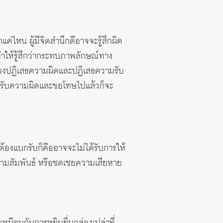
่ไหน ผู้มีจิตสำนึกดีอาจจะรู้สึกผิด
ำให้รู้สึกว่ากระทบภาพลักษณ์ทาง
่ยงปฏิเสธความผิดและปฏิเสธความรับ
อมรับความผิดและขอโทษไปแล้วก็จะ
ต้องแบกรับก็คืออาจจะไม่ได้รับการให้
ความสัมพันธ์ หรือชดเชยความเสียหาย
็เหมือนกับการหยิบยื่นกล่องเปล่าที่