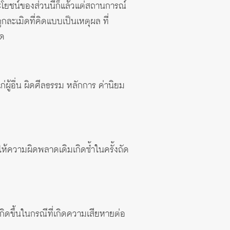
โยชน์ของส่วนนี้ก็แล้วแต่สถานการณ์
ูกละเมิดที่คิดแบบเป็นเหตุผล ที่
ใด
ู้อื่น ผิดศีลธรรม หลักการ ค่านิยม
ห้ความผิดพลาดเดิมเกิดซ้ำในครั้งถัด
ดขึ้นในกรณีที่เกิดความเสียหายต่อ