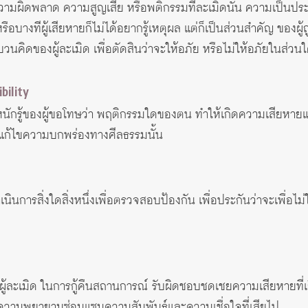
ามผิดพลาด ความสูญเสีย หรือพติกรรมที่ละเมิดนั้น ความเป็นประ
ือบางทีผู้เสียหายก็ไม่ได้อยากรู้เหตุผล แต่ก็เป็นส่วนสำคัญ ของผู้ถ
ิดของผู้ละเมิด เพื่อตัดสินว่าจะให้อภัย หรือไม่ให้อภัยในส่วน
bility
ักรู้ของผู้ขอโทษว่า พฤติกรรมใดของตน ทำให้เกิดความเสียหายแก่ผ
ก้ไขความบกพร่องทางศีลธรรมนั้น
รสิ่งใดสิ่งหนึ่งเพื่อตรวจสอบป้องกัน เพื่อประกันว่าจะเพื่อไม่ใ
ะเมิด ในการกู้คืนสถานการณ์ รับผิดชอบชดเชยความเสียหายที่เกิ
ึงความพยายามซ่อมแซมความสัมพันธ์และความเชื่อใจที่เสียไป