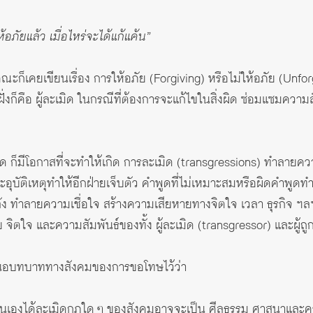
ห้อภัยแล้ว เมื่อไหร่จะได้แก้แค้น”
ณะก็เคยเขียนเรื่อง
การให้อภัย (Forgiving) หรือไม่ให้อภัย (Unfor
งก็คือ ผู้ละเมิด ในกรณีที่ต้องการจะแก้ไขในสิ่งผิด ซ่อมแซมความส
 ก็มีโอกาสที่จะทำให้เกิด การละเมิด (transgressions) ทำลายความเ
จะอุบัติเหตุทำให้อีกฝ่ายเจ็บตัว คำพูดที่ไม่เหมาะสมหรือผิดคำพูด
ัง ทำลายความเชื่อใจ สร้างความเสียหายทางจิตใจ เวลา ธุรกิจ ฯลฯ 
 จิตใจ และความสัมพันธ์ของทั้ง ผู้ละเมิด (transgressor) และผู้ถ
เสนอบทบาททางสังคมของการขอโทษไว้ว่า
ตนเองได้ละเมิดกฎใด ๆ ของสังคมอาจจะเป็น ศีลธรรม ศาสนาและคว