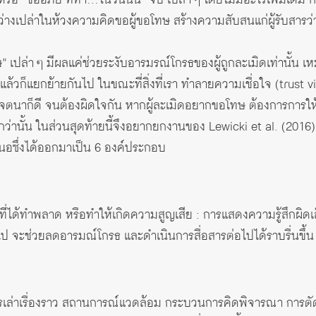
ว่างเปล่าในห้วงความคิดขอผู้ขอโทษ สร้างความสับสนแก่ผู้รับสารว่า
 เปล่า ๆ มีผลแค่ช่วยระงับอารมรณ์โกรธของผู้ถูกละเมิดเท่านั้น เหม
ล้วก็แยกย้ายกันไป ในขณะที่สิ่งที่เรา ทำลายความเชื่อใจ (trust 
อไม่เจตนาก็ดี จนต้องผิดใจกัน หากผู้ละเมิดอยากขอโทษ ต้องการกา
กกว่านั้น ในส่วนสุดท้ายนี้จึงอยากยกงานของ Lewicki et al. (201
อซึ่งได้ออกมาเป็น 6 องค์ประกอบ
จ ที่ได้ทำพลาด หรือทำให้เกิดความสูญเสีย : การแสดงความรู้สึกผ
ไป จะช่วยลดอารมณ์โกรธ และดำเนินการสื่อสารต่อไปได้ราบรื่นขึ้น
ารเล่าเรื่องราว สถานการณ์แวดล้อม กระบวนการคิดพิจารณา การต