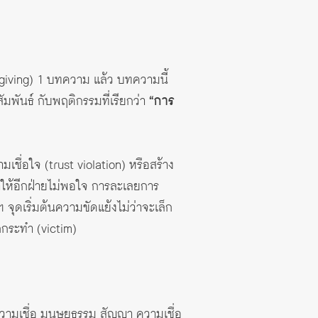
giving)
1 บทความ แล้ว บทความนี้
ัมพันธ์ กับพฤติกรรมที่เรียกว่า
“การ
ชื่อใจ (trust violation) หรือสร้าง
ทำให้อีกฝ่ายไม่พอใจ การละเลยการ
จุดเริ่มต้นความขัดแย้งไม่ว่าจะเล็ก
ูกกระทำ (victim)
ามเชื่อ มนุษยธรรม สัญญา ความเชื่อ