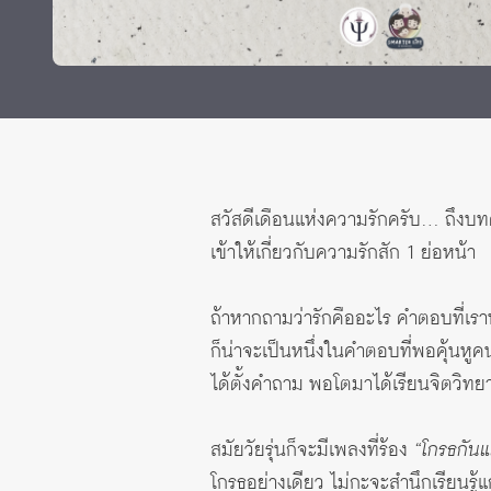
Grants and
สวัสดีเดือนแห่งความรักครับ… ถึงบท
เข้าให้เกี่ยวกับความรักสัก 1 ย่อหน้า
ถ้าหากถามว่ารักคืออะไร คำตอบที่เราน
ก็น่าจะเป็นหนึ่งในคำตอบที่พอคุ้นหูค
ได้ตั้งคำถาม พอโตมาได้เรียนจิตวิทยาก
สมัยวัยรุ่นก็จะมีเพลงที่ร้อง
“โกรธกัน
โกรธอย่างเดียว ไม่กะจะสำนึกเรียนรู้แ