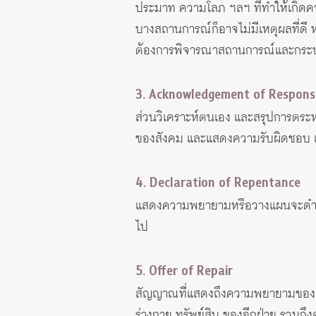
ประมาท ความโลภ ฯลฯ ที่ทำให้เกิดคว
บางสถานการณ์ก็อาจไม่มีเหตุผลที่ดี หร
ต้องการพิจารณาสถานการณ์และกระบวนค
3. Acknowledgement of Responsi
ส่วนวิเคราะห์ตนเอง และสรุปการตระหน
ของสังคม และแสดงความรับผิดชอบ แ
4. Declaration of Repentance
แสดงความพยายามหรือวางแผนจะดำเนินกา
ไป
5. Offer of Repair
สัญญาณที่แสดงถึงความพยายามของผู้ล
ร่างกาย ทรัพย์สิน ของอีกฝ่าย รวมถ