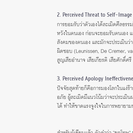
2. Perceived Threat to Self-Image
การยอมรับว่าตัวเองได้ละเมิดศีลธรรมใ
หวังในตนเอง ก่อนจะยอมรับตนเอง และ
สังคมของตนเอง และมักจะประเมินว่า
ผิดชอบ (Leunissen, De Cremer, va
สูญเสียอำนาจ เสียเกียรติ เสียศักดิ์ศ
3. Perceived Apology Ineffectiven
ปัจจัยสุดท้ายก็คือการมองโลกในแง่ร้า
อภัย ผู้ละเมิดมีแนวโน้มว่าจะประเม
ได้ ทำให้ขาดแรงจูงใจในการพยายามหร
สำหรับผู้เขียนแล้ว ตัวคำว่า “ขอโทษ” 