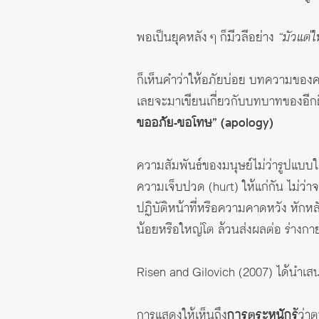
พอเป็นยุคหลัง ๆ ก็มีวลีอย่าง
“มัวแต่ใ
ก็เห็นคำว่าให้อภัยบ่อย บทความของค
เลยจะมาเขียนเกี่ยวกับบทบาทของอีกฝั่
ขออภัย-ขอโทษ” (apology)
ความสัมพันธ์ของมนุษย์ไม่ว่ารูปแบบใด
ความเจ็บปวด (hurt) ให้แก่กัน ไม่ว่า
ปฏิบัติหน้าที่หรือความคาดหวัง หักหล
น้อยหรือใหญ่โต ล้วนส่งผลต่อ ร่างกาย
Risen and Gilovich (2007) ได้นำ
การแสดงให้เห็นถึง
การตระหนักรู้
ว่า