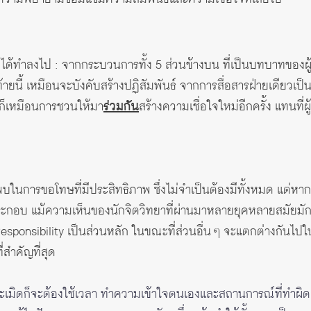
ทีได้ทำลงไป : จากกระบวนการทั้ง 5 ส่วนข้างบน ที่เป็นบทบาทของผู้
ยสุดท้ายนี้ เหมือนจะบังคับสร้างปฏิสัมพันธ์ จากการสื่อสารฝ่ายเดียว
ี้ก็เหมือนการชวนให้มา
ร่วมกัน
สร้างความเชื่อใจใหม่อีกครั้ง แทนที่
ยาพบในการขอโทษที่มีประสิทธิภาพ ซึ่งไม่จำเป็นต้องมีทั้งหมด แต่
ะกอบ แม้ความเห็นของนักจิตวิทยาที่ผ่านมาหลายยุคหลายสมัยมักจ
ponsibility เป็นส่วนหลัก ในขณะที่ส่วนอื่น ๆ จะแตกต่างกันไปใ
สำคัญที่สุด
ู้ละเมิดก็จะต้องใช้เวลา ทำความเข้าใจตนเองและสถานการณ์ที่ทำผ